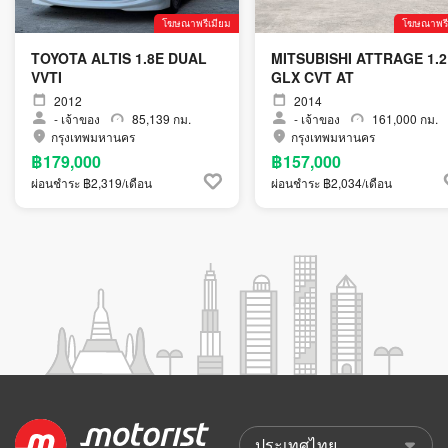
โฆษณาพรีเมียม
โฆษณาพรี
TOYOTA ALTIS 1.8E DUAL
MITSUBISHI ATTRAGE 1.2
VVTI
GLX CVT AT
2012
2014
-
เจ้าของ
85,139 กม.
-
เจ้าของ
161,000 กม.
กรุงเทพมหานคร
กรุงเทพมหานคร
฿179,000
฿157,000
ผ่อนชำระ ฿2,319/เดือน
ผ่อนชำระ ฿2,034/เดือน