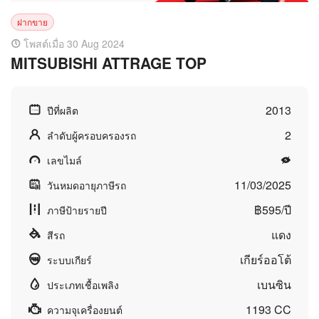
ฝากขาย
โพสต์เมื่อ 30 Aug 2024
MITSUBISHI ATTRAGE TOP
2013
ปีที่ผลิต
2
ลำดับผู้ครอบครองรถ
เลขไมล์
11/03/2025
วันหมดอายุภาษีรถ
฿595/ปี
ภาษีป้ายรายปี
แดง
สีรถ
เกียร์ออโต้
ระบบเกียร์
เบนซิน
ประเภทเชื้อเพลิง
1193 CC
ความจุเครื่องยนต์