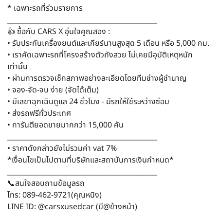
* เฉพาะรถที่ร่วมรายการ
____________________________________________
👍 ซื้อกับ CARS X อุ่นใจคูณสอง :
• รับประกันเครื่องยนต์และเกียร์นานสูงสุด 5 เดือน หรือ 5,000 กม.
• เราคัดเฉพาะรถที่โครงสร้างตัวถังสวย ไม่เคยมีอุบัติเหตุหนัก
เท่านั้น
• ผ่านการตรวจเช็กสภาพอย่างละเอียดโดยทีมช่างผู้ชำนาญ
• จอง-จัด-จบ ง่าย (จัดได้เต็ม)
• มีเลขาฉุกเฉินดูแล 24 ชั่วโมง - มีรถให้ใช้ระหว่างซ่อม
• ส่งรถฟรีทั่วประเทศ
• การันตียอดขายมากกว่า 15,000 คัน
____________________________________________
• ราคาดังกล่าวยังไม่รวมค่า vat 7%
*เงื่อนไขเป็นไปตามที่บริษัทและสถาบันการเงินกำหนด*
____________________________________________
📞สนใจสอบถามข้อมูลรถ
โทร: 089-462-9721(คุณหนิง)
LINE ID: @carsxusedcar (มี@ข้างหน้า)