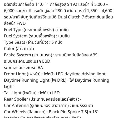
อัตราส่วนกำลังอัด 11.0 : 1 กำลังสูงสุด 192 แรงม้า ที่ 5,000 –
6,000 รอบ/นาที แรงบิดสูงสุด 280 นิวตันเมตร ที่ 1,350 – 4,600
รอบ/นาที จับคู่กับเกียร์อัตโนมัติ Dual Clutch 7 จังหวะ ขับเคลื่อน
ล้อหน้า FWD
Fuel Type (ประเภทเชื้อเพลิง) : เบนซิน
Fuel System (ระบบเชื้อเพลิง) : เบนซิน
Type Seats (จำนวนที่นั่ง) : 5 ที่นั่ง
Color (สี) : เทาดำ
Brake System (ระบบเบรก) : ระบบป้องกันล้อล็อค ABS
ระบบกระจายแรงเบรก EBD
ระบบเสริมแรงเบรก BA
Front Light (ไฟหน้า) : ไฟหน้า LED daytime driving light
Daytime Running Light (ไฟ DRL) : ไฟ Daytime Running
Light
Tail Light (ไฟท้าย) : ไฟท้าย LED
Rear Spoiler (ประเภทของสปอยเลอร์หลัง) : -
Car Antenna (รูปแบบของเสาอากาศ) : แบบธรรมดา
Car Wheels (ล้อ-ขนาด) : Black Pin Spoke 7.5J x 18″