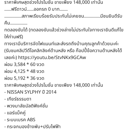
ราคาพิเศษสุดช่วงโปรโมชั่น ขายเพียง 148,000 เท่านั้น
......ฟรีดาวน์......ออกรถ 0 บาท.......
...............สภาพเรียบร้อยรับประกันไม่เคยชน..............มีชนยินดีรับ
คืน...............
ทดลองขับได้ (ทดลองขับแล้วช่วงล่างไม่ประทับใจทางเรายินดีแก้ไข
ให้ท่านฟรี)
ทางเรามีบริการจัดไฟแนนท์และส่งรถถึงบ้านคุณลูกค้าด้วยนะค่ะ
(รับชมคลิปวีดีโอคลิกลิงค์ด้านหลัง หรือ ก๊อปปี้ข้อความด้านหลังได้
เลยค่ะ) https://youtu.be/StvNKx9GCAw
ผ่อน 3,584 * 60 งวด
ผ่อน 4,125 * 48 งวด
ผ่อน 5,192 * 36 งวด
ราคาพิเศษสุดช่วงโปรโมชั่น ขายเพียง 148,000 เท่านั้น
- NISSAN SYLPHY ปี 2014
- เกียร์ธรรมดา
- พวงมาลัยมัลติฟังค์ชั่น
- แอร์แบ็คคู่
- ระบบเบรค ABS
- กระจกมองข้างพับ+ปรับไฟฟ้า