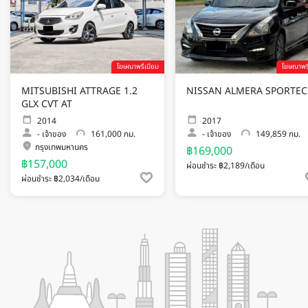
โฆษณาพรีเมียม
โฆษณาพรี
MITSUBISHI ATTRAGE 1.2
NISSAN ALMERA SPORTE
GLX CVT AT
2014
2017
-
เจ้าของ
161,000 กม.
-
เจ้าของ
149,859 กม.
กรุงเทพมหานคร
฿169,000
฿157,000
ผ่อนชำระ ฿2,189/เดือน
ผ่อนชำระ ฿2,034/เดือน