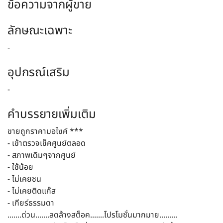
ข้อความจากผู้ขาย
ลักษณะเฉพาะ
-
อุปกรณ์เสริม
-
คำบรรยายเพิ่มเติม
ขายถูกราคามอไซค์ ***
- เข้าตรวจเช็คศูนย์ตลอด
- สภาพเดิมๆจากศูนย์
- ใช้น้อย
- ไม่เคยชน
- ไม่เคยติดแก๊ส
- เกียร์ธรรมดา
.......ด่วน.......ลดล้างสต็อค.......โปรโมชั่นมากมาย.........