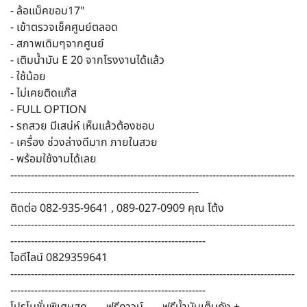
- ล้อแม็คขอบ17"
- เข้าตรวจเช็คศูนย์ตลอด
- สภาพเดิมๆจากศูนย์
- เติมน้ำมัน E 20 จากโรงงานได้แล้ว
- ใช้น้อย
- ไม่เคยติดแก๊ส
- FULL OPTION
- รถสวย มีเสน่ห์ เห็นแล้วต้องชอบ
- เครื่อง ช่วงล่างดีมาก ภายในสวย
- พร้อมใช้งานได้เลย
-----------------------------------------------------------------------------------
-------------------------------------------------------
ติดต่อ 082-935-9641 , 089-027-0909 คุณ โต้ง
-----------------------------------------------------------------------------------
---------------------------------------------------------
ไอดีไลน์ 0829359641
-----------------------------------------------------------------------------------
---------------------------------------------------------
โปรโมชั่นพิเศษสุด.......ฟรีดาวน์.......ฟรีน้ำมันเต็มถัง +