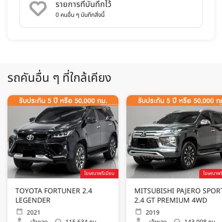
รายการที่บันทึกไว้
0
คนอื่น ๆ บันทึกสิ่งนี้
รถคันอื่น ๆ ที่ใกล้เคียง
โฆษณาพรีเมียม
โฆษณาพรี
TOYOTA FORTUNER 2.4
MITSUBISHI PAJERO SPOR
LEGENDER
2.4 GT PREMIUM 4WD
2021
2019
-
เจ้าของ
115,634 กม.
-
เจ้าของ
143,008 กม.