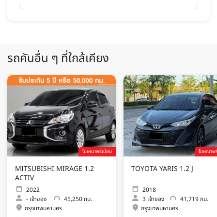
รถคันอื่น ๆ ที่ใกล้เคียง
โฆษณาพรีเมียม
โฆษณาพรี
MITSUBISHI MIRAGE 1.2
TOYOTA YARIS 1.2 J
ACTIV
2022
2018
-
เจ้าของ
45,250 กม.
3
เจ้าของ
41,719 กม.
กรุงเทพมหานคร
กรุงเทพมหานคร