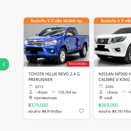
โฆษณาพรีเมียม
TOYOTA HILUX REVO 2.4 G
NISSAN NP300 N
PRERUNNER
CALIBRE V KING
2015
2020
-
เจ้าของ
159,769 กม.
-
เจ้าของ
16
กรุงเทพมหานคร
ชลบุรี
฿379,000
฿369,000
ผ่อนชำระ ฿4,910/เดือน
ผ่อนชำระ ฿4,781/เดือ