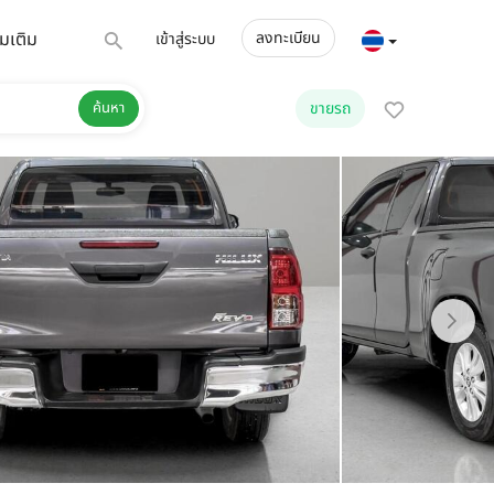
่มเติม
ลงทะเบียน
เข้าสู่ระบบ
ค้นหา
ขายรถ