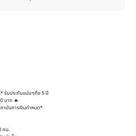
* รับประกันแน่นๆถึง 5 ปี
00 บาท 🔥
ละสถาบันการเงินกำหนด*
0 กม.