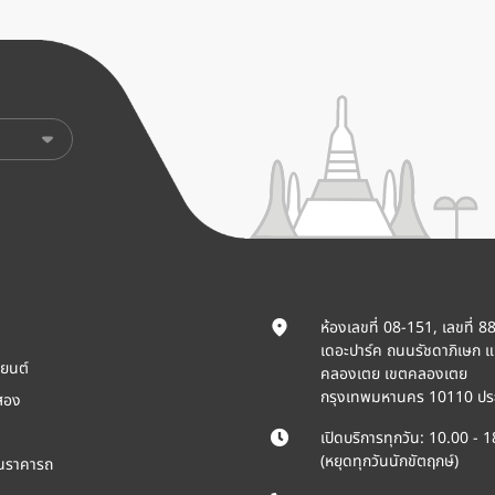
ห้องเลขที่ 08-151, เลขที่ 8
เดอะปาร์ค ถนนรัชดาภิเษก 
ยนต์
คลองเตย เขตคลองเตย
กรุงเทพมหานคร 10110 ปร
สอง
เปิดบริการทุกวัน: 10.00 - 
(หยุดทุกวันนักขัตฤกษ์)
ินราคารถ