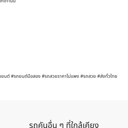
กเท่านั้น
ญ
ยนต์ #รถยนต์มือสอง #รถสวยราคาไม่แพง #รถสวย #ส่งทั่วไทย
รถคันอื่น ๆ ที่ใกล้เคียง