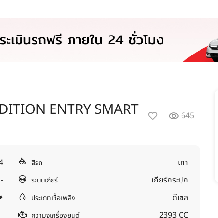
EDITION ENTRY SMART
645
4
เทา
สีรถ
-
เกียร์กระปุก
ระบบเกียร์
ดีเซล
ประเภทเชื้อเพลิง
2393 CC
ความจุเครื่องยนต์