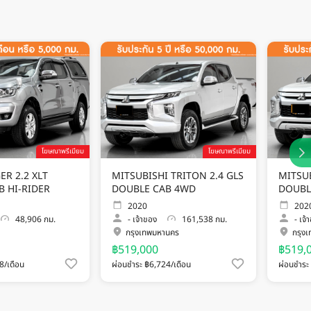
โฆษณาพรีเมียม
โฆษณาพรีเมียม
R 2.2 XLT
MITSUBISHI TRITON 2.4 GLS
MITSUB
B HI-RIDER
DOUBLE CAB 4WD
DOUBL
2020
202
48,906 กม.
-
เจ้าของ
161,538 กม.
-
เจ้
กรุงเทพมหานคร
กรุง
฿519,000
฿519,
8/เดือน
ผ่อนชำระ ฿6,724/เดือน
ผ่อนชำระ