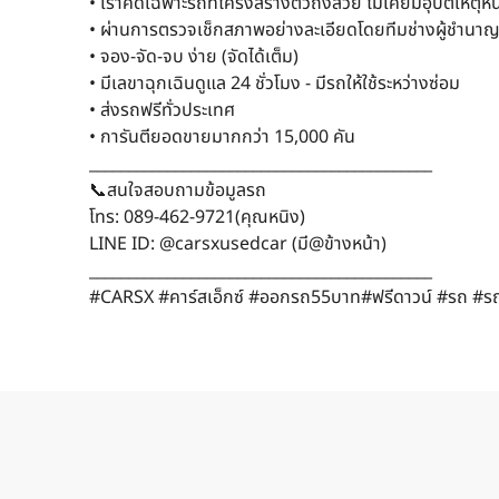
• เราคัดเฉพาะรถที่โครงสร้างตัวถังสวย ไม่เคยมีอุบัติเหตุหนั
• ผ่านการตรวจเช็กสภาพอย่างละเอียดโดยทีมช่างผู้ชำนา
• จอง-จัด-จบ ง่าย (จัดได้เต็ม)
• มีเลขาฉุกเฉินดูแล 24 ชั่วโมง - มีรถให้ใช้ระหว่างซ่อม
• ส่งรถฟรีทั่วประเทศ
• การันตียอดขายมากกว่า 15,000 คัน
____________________________________________
📞สนใจสอบถามข้อมูลรถ
โทร: 089-462-9721(คุณหนิง)
LINE ID: @carsxusedcar (มี@ข้างหน้า)
____________________________________________
#CARSX #คาร์สเอ็กซ์ #ออกรถ55บาท#ฟรีดาวน์ #รถ #รถ