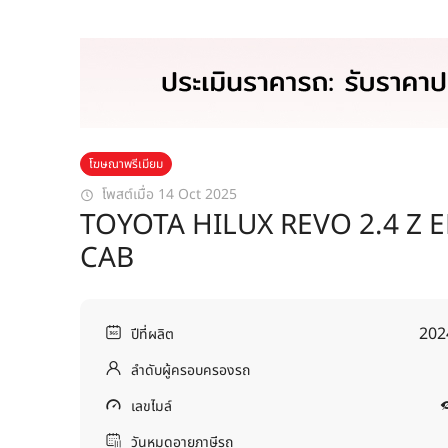
โฆษณาพรีเมียม
โพสต์เมื่อ 14 Oct 2025
TOYOTA HILUX REVO 2.4 Z 
CAB
202
ปีที่ผลิต
ลำดับผู้ครอบครองรถ
เลขไมล์
วันหมดอายุภาษีรถ