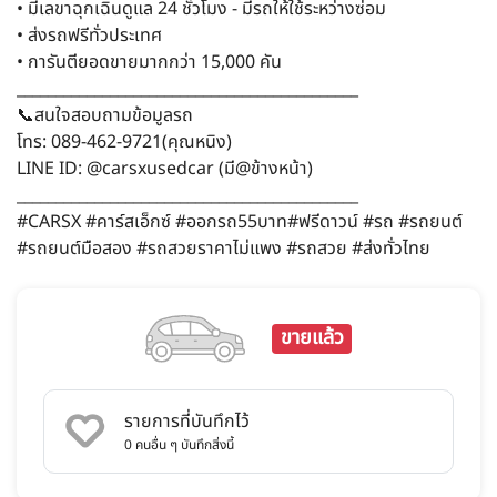
• มีเลขาฉุกเฉินดูแล 24 ชั่วโมง - มีรถให้ใช้ระหว่างซ่อม
• ส่งรถฟรีทั่วประเทศ
• การันตียอดขายมากกว่า 15,000 คัน
____________________________________________
📞สนใจสอบถามข้อมูลรถ
โทร: 089-462-9721(คุณหนิง)
LINE ID: @carsxusedcar (มี@ข้างหน้า)
____________________________________________
#CARSX #คาร์สเอ็กซ์ #ออกรถ55บาท#ฟรีดาวน์ #รถ #รถยนต์
#รถยนต์มือสอง #รถสวยราคาไม่แพง #รถสวย #ส่งทั่วไทย
ขายแล้ว
รายการที่บันทึกไว้
0
คนอื่น ๆ บันทึกสิ่งนี้