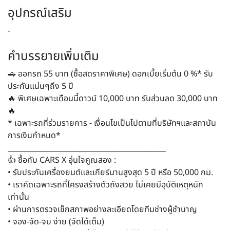
อุปกรณ์เสริม
-
คำบรรยายเพิ่มเติม
🚗 ออกรถ 55 บาท (ซื้อสดราคาพิเศษ) ดอกเบี้ยเริ่มต้น 0 %* รับ
ประกันแน่นๆถึง 5 ปี
🔥 พิเศษเฉพาะเดือนนี้ดาวน์ 10,000 บาท รับส่วนลด 30,000 บาท
🔥
* เฉพาะรถที่ร่วมรายการ - เงื่อนไขเป็นไปตามที่บริษัทฯและสถาบัน
การเงินกำหนด*
____________________________________________
👍 ซื้อกับ CARS X อุ่นใจคูณสอง :
• รับประกันเครื่องยนต์และเกียร์นานสูงสุด 5 ปี หรือ 50,000 กม.
• เราคัดเฉพาะรถที่โครงสร้างตัวถังสวย ไม่เคยมีอุบัติเหตุหนัก
เท่านั้น
• ผ่านการตรวจเช็กสภาพอย่างละเอียดโดยทีมช่างผู้ชำนาญ
• จอง-จัด-จบ ง่าย (จัดได้เต็ม)