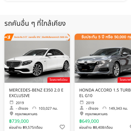
รถคันอื่น ๆ ที่ใกล้เคียง
โฆษณาพรีเมียม
โฆษณาพรี
MERCEDES-BENZ E350 2.0 E
HONDA ACCORD 1.5 TUR
EXCLUSIVE
EL G10
2019
2019
-
เจ้าของ
103,027 กม.
-
เจ้าของ
149,343 กม.
กรุงเทพมหานคร
กรุงเทพมหานคร
฿739,000
฿649,000
ผ่อนชำระ ฿9,575/เดือน
ผ่อนชำระ ฿8,408/เดือน