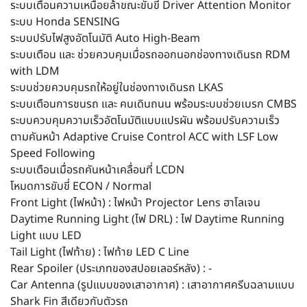
ระบบเตือนความเหนื่อยล้าขณะขับขี่ Driver Attention Monitor
ระบบ Honda SENSING
ระบบปรับไฟสูงอัตโนมัติ Auto High-Beam
ระบบเตือน และ ช่วยควบคุมเมื่อรถออกนอกช่องทางเดินรถ RDM
with LDM
ระบบช่วยควบคุมรถให้อยู่ในช่องทางเดินรถ LKAS
ระบบเตือนการชนรถ และ คนเดินถนน พร้อมระบบช่วยเบรก CMBS
ระบบควบคุมความเร็วอัตโนมัติแบบแปรผัน พร้อมปรับความเร็ว
ตามคันหน้า Adaptive Cruise Control ACC with LSF Low
Speed Following
ระบบเตือนเมื่อรถคันหน้าเคลื่อนที่ LCDN
โหมดการขับขี่ ECON / Normal
Front Light (ไฟหน้า) : ไฟหน้า Projector Lens ฮาโลเจน
Daytime Running Light (ไฟ DRL) : ไฟ Daytime Running
Light แบบ LED
Tail Light (ไฟท้าย) : ไฟท้าย LED C Line
Rear Spoiler (ประเภทของสปอยเลอร์หลัง) : -
Car Antenna (รูปแบบของเสาอากาศ) : เสาอากาศครีบฉลามแบบ
Shark Fin สีเดียวกับตัวรถ