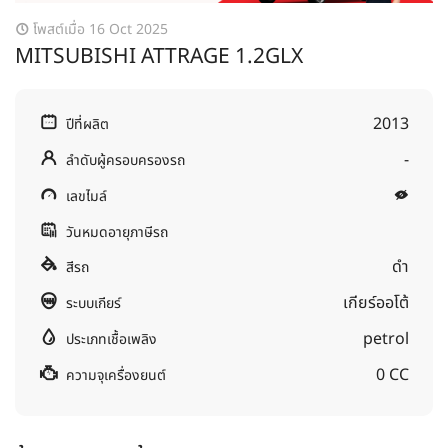
โพสต์เมื่อ 16 Oct 2025
MITSUBISHI​ ATTRAGE​ 1.2GLX
2013
ปีที่ผลิต
-
ลำดับผู้ครอบครองรถ
เลขไมล์
วันหมดอายุภาษีรถ
ดำ
สีรถ
เกียร์ออโต้
ระบบเกียร์
petrol
ประเภทเชื้อเพลิง
0 CC
ความจุเครื่องยนต์