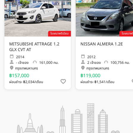
โฆษณาพรีเมียม
โฆษณาพรี
MITSUBISHI ATTRAGE 1.2
NISSAN ALMERA 1.2E
GLX CVT AT
2014
2012
-
เจ้าของ
161,000 กม.
2
เจ้าของ
100,756 กม.
กรุงเทพมหานคร
กรุงเทพมหานคร
฿157,000
฿119,000
ผ่อนชำระ ฿2,034/เดือน
ผ่อนชำระ ฿1,541/เดือน