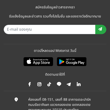
สมัครรับข้อมูลข่าวสารจากเรา
รับแจ้งข้อมูลและข่าวสาร รวมทั้งโปรโมชั่น และของรางวัลอีกมากมาย
ดาวน์โหลดแอป Motorist วันนี้
ติดตามเราได้ที่
ห้องเลขที่ 08-151, เลขที่ 88 อาคารเดอะปาร์ค
ถนนรัชดาภิเษก แขวงคลองเตย เขตคลองเตย
กรุงเทพมหานคร 10110 ประเทศไทย