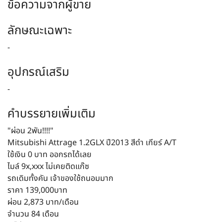
ข้อความจากผู้ขาย
ลักษณะเฉพาะ
-
อุปกรณ์เสริม
-
คำบรรยายเพิ่มเติม
"ผ่อน 2พัน!!!!"
Mitsubishi​ Attrage​ 1.2GLX ปี2013 สีดำ เกียร์ A/T
ใช้เงิน 0 บาท ออกรถได้เลย
ไมล์ 9x,xxx ไม่เคยติดแก๊ซ
รถเดิมทั้งคัน​ เจ้าของใช้ถนอมมาก
ราคา 139,000บาท
ผ่อน 2,873 บาท/เดือน
จำนวน 84 เดือน