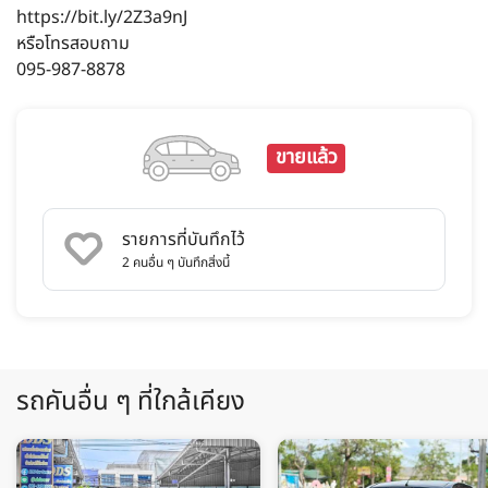
https://bit.ly/2Z3a9nJ
หรือโทรสอบถาม
095-987-8878
ขายแล้ว
รายการที่บันทึกไว้
2
คนอื่น ๆ บันทึกสิ่งนี้
รถคันอื่น ๆ ที่ใกล้เคียง