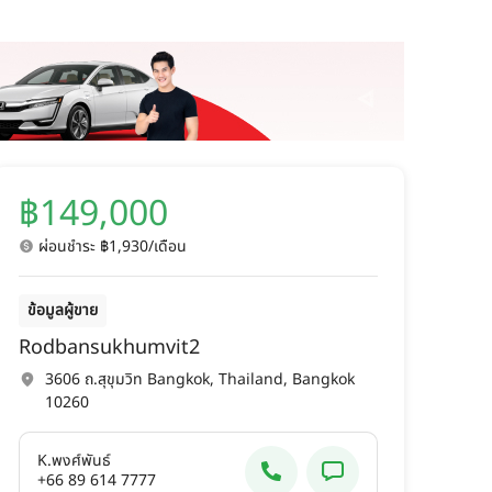
฿149,000
ผ่อนชำระ ฿1,930/เดือน
ข้อมูลผู้ขาย
Rodbansukhumvit2
3606 ถ.สุขุมวิท Bangkok, Thailand, Bangkok
10260
K.พงศ์พันธ์
+66 89 614 7777