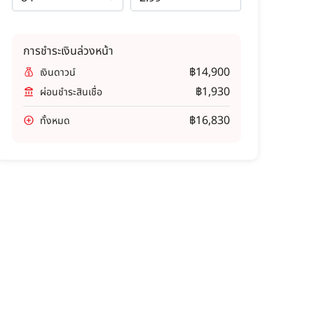
การชำระเงินล่วงหน้า
฿14,900
เงินดาวน์
฿1,930
ผ่อนชำระสินเชื่อ
฿16,830
ทั้งหมด