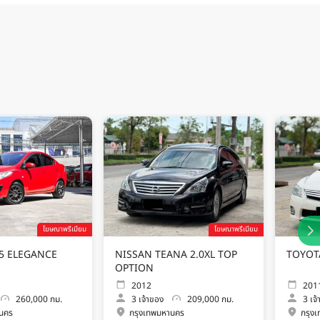
โฆษณาพรีเมียม
โฆษณาพรีเมียม
A 2 1.5 ELEGANCE
NISSAN TEANA 2.0XL TOP
TOYOT
OPTION
2012
201
260,000 กม.
3
เจ้าของ
209,000 กม.
3
เจ
านคร
กรุงเทพมหานคร
กรุง