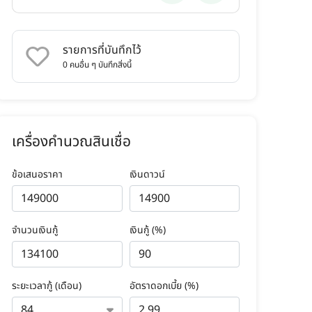
รายการที่บันทึกไว้
0
คนอื่น ๆ บันทึกสิ่งนี้
เครื่องคำนวณสินเชื่อ
ข้อเสนอราคา
เงินดาวน์
จำนวนเงินกู้
เงินกู้ (%)
ระยะเวลากู้ (เดือน)
อัตราดอกเบี้ย (%)