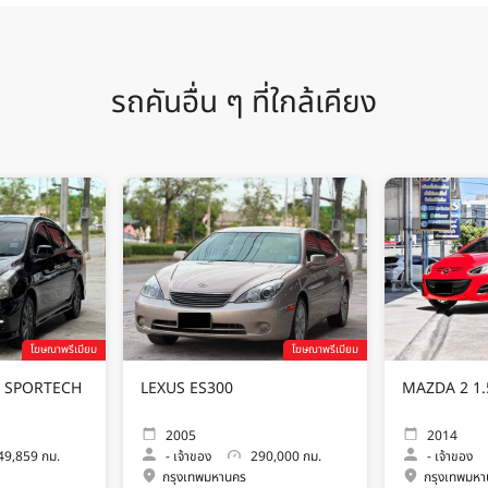
รถคันอื่น ๆ ที่ใกล้เคียง
โฆษณาพรีเมียม
โฆษณาพรีเมียม
 SPORTECH
LEXUS ES300
MAZD
2005
2014
9,859 กม.
-
เจ้าของ
290,000 กม.
-
เจ้าของ
กรุงเทพมหานคร
กรุงเทพมห