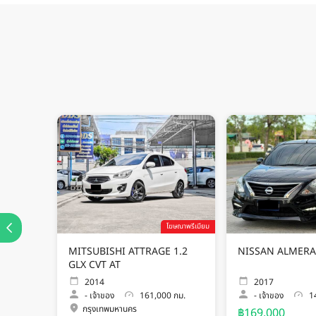
โฆษณาพรีเมียม
MITSUBISHI ATTRAGE 1.2
NISSAN ALMERA
GLX CVT AT
2014
2017
-
เจ้าของ
161,000 กม.
-
เจ้าของ
14
กรุงเทพมหานคร
฿169,000