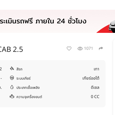
AB 2.5
1071
2
เทา
สีรถ
-
เกียร์ออโต้
ระบบเกียร์
.
ดีเซล
ประเภทเชื้อเพลิง
0 CC
ความจุเครื่องยนต์