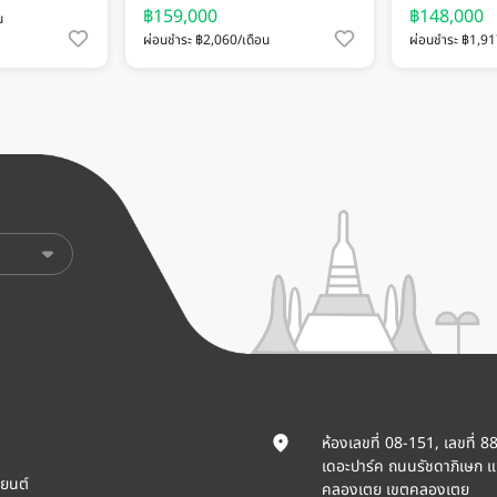
฿159,000
฿148,000
น
ผ่อนชำระ ฿2,060/เดือน
ผ่อนชำระ ฿1,91
ห้องเลขที่ 08-151, เลขที่ 8
เดอะปาร์ค ถนนรัชดาภิเษก 
ยนต์
คลองเตย เขตคลองเตย