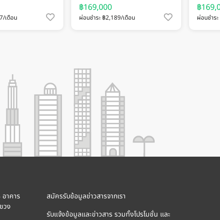
฿169,000
฿169,
7/เดือน
ผ่อนชำระ ฿2,189/เดือน
ผ่อนชำระ
8 อาคาร
สมัครรับข้อมูลข่าวสารจากเรา
แขวง
รับแจ้งข้อมูลและข่าวสาร รวมทั้งโปรโมชั่น และ