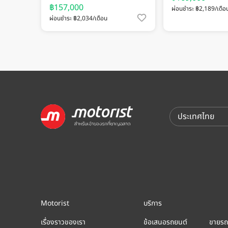
฿157,000
ผ่อนชำระ ฿2,189/เดือ
ผ่อนชำระ ฿2,034/เดือน
Motorist
บริการ
เรื่องราวของเรา
ข้อเสนอรถยนต์
ขายรถ