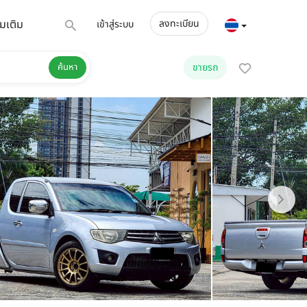
่มเติม
ลงทะเบียน
เข้าสู่ระบบ
ค้นหา
ขายรถ