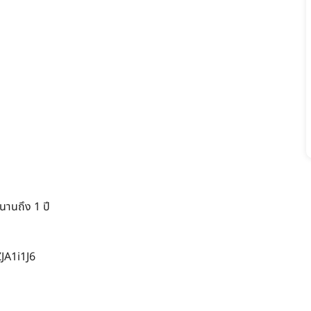
นานถึง 1 ปี
JA1i1J6