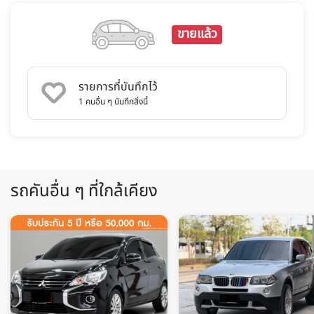
ขายแล้ว
รายการที่บันทึกไว้
1
คนอื่น ๆ บันทึกสิ่งนี้
รถคันอื่น ๆ ที่ใกล้เคียง