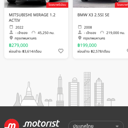
โฆษณาพรีเมียม
โฆษณาพรี
MITSUBISHI MIRAGE 1.2
BMW X3 2.5SI SE
ACTIV
2022
2008
-
เจ้าของ
45,250 กม.
-
เจ้าของ
219,000 กม.
กรุงเทพมหานคร
กรุงเทพมหานคร
฿279,000
฿199,000
ผ่อนชำระ ฿3,614/เดือน
ผ่อนชำระ ฿2,578/เดือน