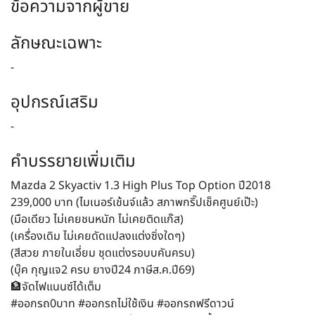
ข้อความจากผู้ขาย
ลักษณะเฉพาะ
-
อุปกรณ์เสริม
-
คำบรรยายเพิ่มเติม
Mazda 2 Skyactiv 1.3 High Plus Top Option ปี2018
239,000 บาท (ไมเนอร์เช้นจ์แล้ว สภาพกริ๊ปเช็คศูนย์เป๊ะ)
(มือเดียว ไม่เคยชนหนัก ไม่เคยติดแก๊ส)
(เครื่องเดิม ไม่เคยดัดแปลงแต่งซิ่งใดๆ)
(สีสวย ภายในเอี่ยม ชุดแต่งรอบบคันครบ)
(บุ๊ค กุญแจ2 ครบ ยางปี24 ภาษีส.ค.ปี69)
🏦จัดไฟแนนซ์ได้เต็ม
#ออกรถ0บาท #ออกรถไม่ใช้เงิน #ออกรถฟรีดาวน์