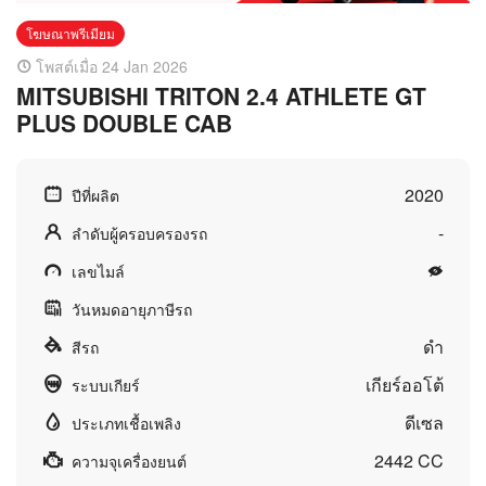
โฆษณาพรีเมียม
โพสต์เมื่อ 24 Jan 2026
MITSUBISHI TRITON 2.4 ATHLETE GT
PLUS DOUBLE CAB
2020
ปีที่ผลิต
-
ลำดับผู้ครอบครองรถ
เลขไมล์
วันหมดอายุภาษีรถ
ดำ
สีรถ
เกียร์ออโต้
ระบบเกียร์
ดีเซล
ประเภทเชื้อเพลิง
2442 CC
ความจุเครื่องยนต์