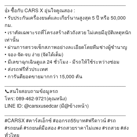
____________________________________________
👍 ซื้อกับ CARS X อุ่นใจคูณสอง :
• รับประกันเครื่องยนต์และเกียร์นานสูงสุด 5 ปี หรือ 50,000
กม.
• เราคัดเฉพาะรถที่โครงสร้างตัวถังสวย ไม่เคยมีอุบัติเหตุหนัก
เท่านั้น
• ผ่านการตรวจเช็กสภาพอย่างละเอียดโดยทีมช่างผู้ชำนาญ
• จอง-จัด-จบ ง่าย (จัดได้เต็ม)
• มีเลขาฉุกเฉินดูแล 24 ชั่วโมง - มีรถให้ใช้ระหว่างซ่อม
• ส่งรถฟรีทั่วประเทศ
• การันตียอดขายมากกว่า 15,000 คัน
____________________________________________
📞สนใจสอบถามข้อมูลรถ
โทร: 089-462-9721(คุณหนิง)
LINE ID: @carsxusedcar (มี@ข้างหน้า)
____________________________________________
#CARSX #คาร์สเอ็กซ์ #ออกรถ55บาท#ฟรีดาวน์ #รถ
#รถยนต์ #รถยนต์มือสอง #รถสวยราคาไม่แพง #รถสวย #ส่ง
ทั่วไทย