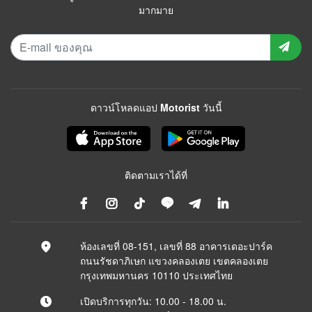
มากมาย
ดาวน์โหลดแอป Motorist วันนี้
ติดตามเราได้ที่
ห้องเลขที่ 08-151, เลขที่ 88 อาคารเดอะปาร์ค
ถนนรัชดาภิเษก แขวงคลองเตย เขตคลองเตย
กรุงเทพมหานคร 10110 ประเทศไทย
เปิดบริการทุกวัน: 10.00 - 18.00 น.