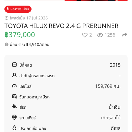
โฆษณาพรีเมียม
โพสต์เมื่อ 17 Jul 2026
TOYOTA HILUX REVO 2.4 G PRERUNNER
฿379,000
2
1256
ผ่อนชำระ ฿4,910/เดือน
2015
ปีที่ผลิต
-
ลำดับผู้ครอบครองรถ
159,769 กม.
เลขไมล์
วันหมดอายุภาษีรถ
น้ำเงิน
สีรถ
เกียร์ออโต้
ระบบเกียร์
ดีเซล
ประเภทเชื้อเพลิง