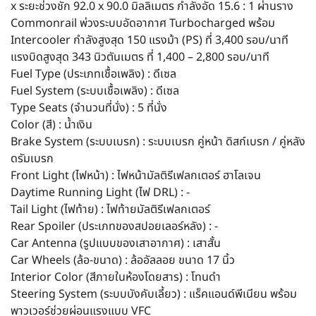
x ระยะช่วงชัก 92.0 x 90.0 มิลลิเมตร กำลังอัด 15.6 : 1 ผ่านราง
Commonrail พ่วงระบบอัดอากาศ Turbocharged พร้อม
Intercooler กำลังสูงสุด 150 แรงม้า (PS) ที่ 3,400 รอบ/นาที
แรงบิดสูงสุด 343 นิวตันเมตร ที่ 1,400 – 2,800 รอบ/นาที
Fuel Type (ประเภทเชื้อเพลิง) : ดีเซล
Fuel System (ระบบเชื้อเพลิง) : ดีเซล
Type Seats (จำนวนที่นั่ง) : 5 ที่นั่ง
Color (สี) : น้ำเงิน
Brake System (ระบบเบรก) : ระบบเบรก คู่หน้า ดิสก์เบรก / คู่หลัง
ดรัมเบรก
Front Light (ไฟหน้า) : ไฟหน้ามัลติรีเฟลกเตอร์ ฮาโลเจน
Daytime Running Light (ไฟ DRL) : -
Tail Light (ไฟท้าย) : ไฟท้ายมัลติรีเฟลกเตอร์
Rear Spoiler (ประเภทของสปอยเลอร์หลัง) : -
Car Antenna (รูปแบบของเสาอากาศ) : เสาสั้น
Car Wheels (ล้อ-ขนาด) : ล้ออัลลอย ขนาด 17 นิ้ว
Interior Color (สีภายในห้องโดยสาร) : โทนดำ
Steering System (ระบบบังคับเลี้ยว) : แร็คแอนด์พีเนียน พร้อม
พาวเวอร์ช่วยผ่อนแรงแบบ VFC