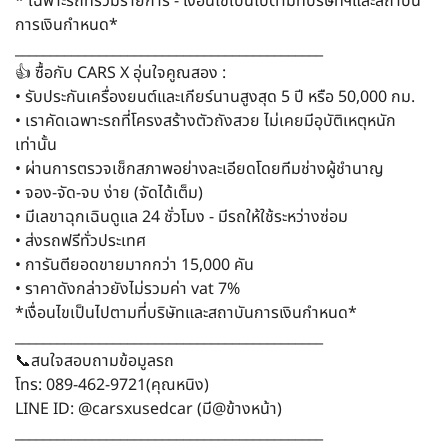
* เฉพาะรถที่ร่วมรายการ - เงื่อนไขเป็นไปตามที่บริษัทฯและสถาบัน
การเงินกำหนด*
____________________________________________
👍 ซื้อกับ CARS X อุ่นใจคูณสอง :
• รับประกันเครื่องยนต์และเกียร์นานสูงสุด 5 ปี หรือ 50,000 กม.
• เราคัดเฉพาะรถที่โครงสร้างตัวถังสวย ไม่เคยมีอุบัติเหตุหนัก
เท่านั้น
• ผ่านการตรวจเช็กสภาพอย่างละเอียดโดยทีมช่างผู้ชำนาญ
• จอง-จัด-จบ ง่าย (จัดได้เต็ม)
• มีเลขาฉุกเฉินดูแล 24 ชั่วโมง - มีรถให้ใช้ระหว่างซ่อม
• ส่งรถฟรีทั่วประเทศ
• การันตียอดขายมากกว่า 15,000 คัน
• ราคาดังกล่าวยังไม่รวมค่า vat 7%
*เงื่อนไขเป็นไปตามที่บริษัทและสถาบันการเงินกำหนด*
____________________________________________
📞สนใจสอบถามข้อมูลรถ
โทร: 089-462-9721(คุณหนิง)
LINE ID: @carsxusedcar (มี@ข้างหน้า)
____________________________________________