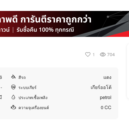
1
704
6
แดง
สีรถ
-
เกียร์ออโต้
ระบบเกียร์
มี
petrol
ประเภทเชื้อเพลิง
0 CC
ความจุเครื่องยนต์