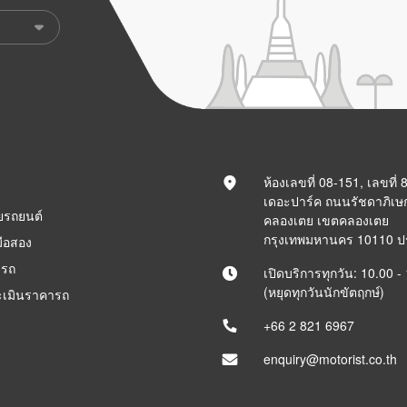
ห้องเลขที่ 08-151, เลขที่
เดอะปาร์ค ถนนรัชดาภิเษ
ยรถยนต์
คลองเตย เขตคลองเตย
กรุงเทพมหานคร 10110 
ือสอง
ารถ
เปิดบริการทุกวัน: 10.00 -
(หยุดทุกวันนักขัตฤกษ์)
ะเมินราคารถ
+66 2 821 6967
enquiry@motorist.co.th