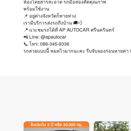
ห้องโดยสารสะอาด รถมือสองคัดคุณภาพ
พร้อมใช้งาน
📌 อยู่ต่างจังหวัดก็หายห่วง
เรามีบริการส่งรถถึงบ้าน 🚚💨
📍 แวะชมรถได้ที่ AP AUTOCAR ศรีนครินทร์
📲 Line: @apautocar
📞 โทร: 086-345-9336
รถสวยแบบนี้ หมดไวมากนะคะ รีบจับจองก่อนหายค่า 