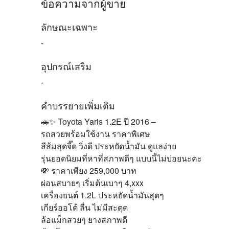
ข้อความจากผู้ขาย
ลักษณะเฉพาะ
-
อุปกรณ์เสริม
-
คำบรรยายเพิ่มเติม
🚗✨ Toyota Yaris 1.2E ปี 2016 –
รถสวยพร้อมใช้งาน ราคาพิเศษ
สีส้มสุดจี๊ด วิ่งดี ประหยัดน้ำมัน ดูแลง่าย
รุ่นยอดนิยมที่หาที่สภาพดีๆ แบบนี้ไม่บ่อยนะคะ
💸 ราคาเพียง 259,000 บาท
ผ่อนสบายๆ เริ่มต้นเบาๆ 4,xxx
เครื่องยนต์ 1.2L ประหยัดน้ำมันสุดๆ
เกียร์ออโต้ ลื่น ไม่มีสะดุด
ล้อแม็กสวยๆ ยางสภาพดี