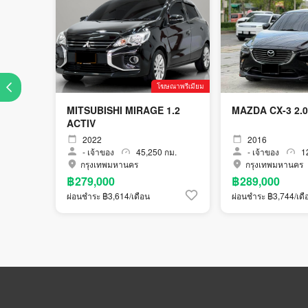
โฆษณาพรีเมียม
MITSUBISHI MIRAGE 1.2
MAZDA CX-3 2.
ACTIV
2022
2016
-
เจ้าของ
45,250 กม.
-
เจ้าของ
12
กรุงเทพมหานคร
กรุงเทพมหานคร
฿279,000
฿289,000
ผ่อนชำระ ฿3,614/เดือน
ผ่อนชำระ ฿3,744/เดื