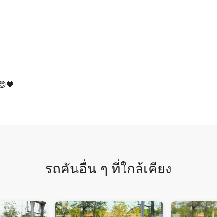
😍🧡
รถคันอื่น ๆ ที่ใกล้เคียง