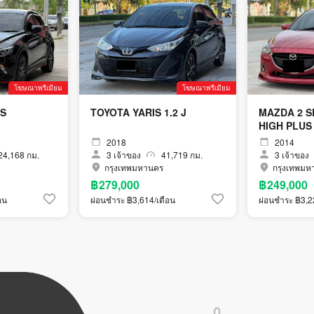
โฆษณาพรีเมียม
โฆษณาพรีเมียม
0S
TOYOTA YARIS 1.2 J
MAZDA 2 S
HIGH PLUS
2018
2014
4,168 กม.
3
เจ้าของ
41,719 กม.
3
เจ้าของ
กรุงเทพมหานคร
กรุงเทพมห
฿279,000
฿249,000
อน
ผ่อนชำระ ฿3,614/เดือน
ผ่อนชำระ ฿3,2