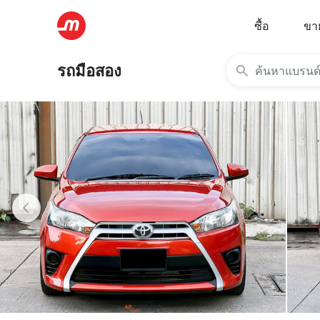
ซื้อ
ขา
รถมือสอง