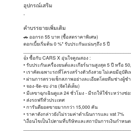
อุปกรณ์เสริม
-
คำบรรยายเพิ่มเติม
🚗 ออกรถ 55 บาท (ซื้อสดราคาพิเศษ)
ดอกเบี้ยเริ่มต้น 0 %* รับประกันแน่นๆถึง 5 ปี
________________________________________
👍 ซื้อกับ CARS X อุ่นใจคูณสอง :
• รับประกันเครื่องยนต์และเกียร์นานสูงสุด 5 ปี หรือ 5
• เราคัดเฉพาะรถที่โครงสร้างตัวถังสวย ไม่เคยมีอุบัติเห
• ผ่านการตรวจเช็กสภาพอย่างละเอียดโดยทีมช่างผู้
• จอง-จัด-จบ ง่าย (จัดได้เต็ม)
• มีเลขาฉุกเฉินดูแล 24 ชั่วโมง - มีรถให้ใช้ระหว่างซ่
• ส่งรถฟรีทั่วประเทศ
• การันตียอดขายมากกว่า 15,000 คัน
• ราคาดังกล่าวยังไม่รวมค่าดำเนินการและ vat 7%
*เงื่อนไขเป็นไปตามที่บริษัทและสถาบันการเงินกำหนด
________________________________________