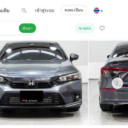
ลงทะเบียน
่มเติม
เข้าสู่ระบบ
ขายรถ
ค้นหา