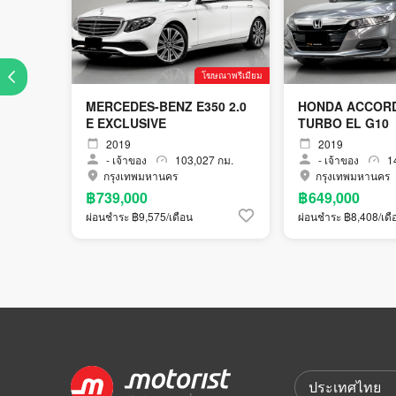
โฆษณาพรีเมียม
MERCEDES-BENZ E350 2.0
HONDA ACCORD
E EXCLUSIVE
TURBO EL G10
2019
2019
-
เจ้าของ
103,027 กม.
-
เจ้าของ
14
กรุงเทพมหานคร
กรุงเทพมหานคร
฿739,000
฿649,000
ผ่อนชำระ ฿9,575/เดือน
ผ่อนชำระ ฿8,408/เดื