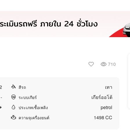
710
2
เทา
สีรถ
-
เกียร์ออโต้
ระบบเกียร์
petrol
ประเภทเชื้อเพลิง
1498 CC
ความจุเครื่องยนต์