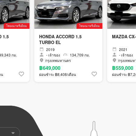
โฆษณาพรีเมียม
โฆษณาพรีเมียม
 1.5
HONDA ACCORD 1.5
MAZDA CX-3
TURBO EL
2019
2021
9,343 กม.
-
เจ้าของ
134,709 กม.
-
เจ้าของ
กรุงเทพมหานคร
กรุงเทพมห
฿649,000
฿559,000
อน
ผ่อนชำระ ฿8,408/เดือน
ผ่อนชำระ ฿7,2