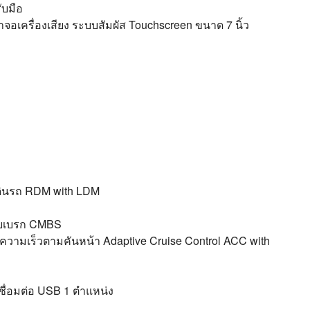
ับมือ
าจอเครื่องเสียง ระบบสัมผัส Touchscreen ขนาด 7 นิ้ว
ดินรถ RDM with LDM
วยเบรก CMBS
วามเร็วตามคันหน้า Adaptive Cruise Control ACC with
ชื่อมต่อ USB 1 ตำแหน่ง