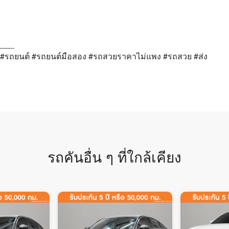
____
#รถยนต์ #รถยนต์มือสอง #รถสวยราคาไม่แพง #รถสวย #ส่ง
รถคันอื่น ๆ ที่ใกล้เคียง