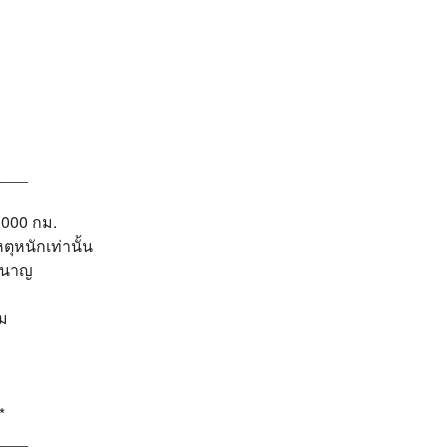
____
0,000 กม.
ตุหนักเท่านั้น
ชำนาญ
อม
*
____