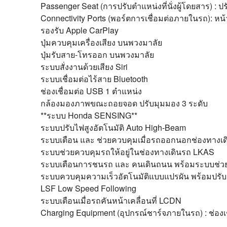
Passenger Seat (การปรับตำแหน่งที่นั่งผู้โดยสาร) : ปร
Connectivity Ports (พอร์ตการเชื่อมต่อภายในรถ): หน้
รองรับ Apple CarPlay
ปุ่มควบคุมเครื่องเสียง บนพวงมาลัย
ปุ่มรับสาย-โทรออก บนพวงมาลัย
ระบบสั่งงานด้วยเสียง Siri
ระบบเชื่อมต่อไร้สาย Bluetooth
ช่องเชื่อมต่อ USB 1 ตำแหน่ง
กล้องมองภาพขณะถอยจอด ปรับมุมมอง 3 ระดับ
**ระบบ Honda SENSING**
ระบบปรับไฟสูงอัตโนมัติ Auto High-Beam
ระบบเตือน และ ช่วยควบคุมเมื่อรถออกนอกช่องทางเ
ระบบช่วยควบคุมรถให้อยู่ในช่องทางเดินรถ LKAS
ระบบเตือนการชนรถ และ คนเดินถนน พร้อมระบบช่
ระบบควบคุมความเร็วอัตโนมัติแบบแปรผัน พร้อมปรับค
LSF Low Speed Following
ระบบเตือนเมื่อรถคันหน้าเคลื่อนที่ LCDN
Charging Equipment (อุปกรณ์ชาร์จภายในรถ) : ช่องเ