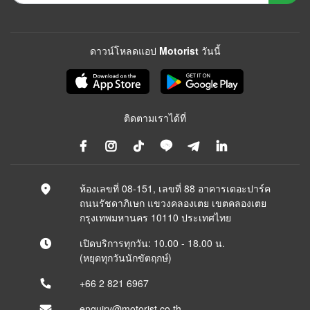
ดาวน์โหลดแอป Motorist วันนี้
ติดตามเราได้ที่
ห้องเลขที่ 08-151, เลขที่ 88 อาคารเดอะปาร์ค
ถนนรัชดาภิเษก แขวงคลองเตย เขตคลองเตย
กรุงเทพมหานคร 10110 ประเทศไทย
เปิดบริการทุกวัน: 10.00 - 18.00 น.
(หยุดทุกวันนักขัตฤกษ์)
+66 2 821 6967
enquiry@motorist.co.th