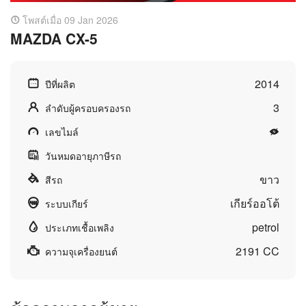
โพสต์เมื่อ 09 Jan 2026
MAZDA CX-5
2014
ปีที่ผลิต
3
ลำดับผู้ครอบครองรถ
เลขไมล์
วันหมดอายุภาษีรถ
ขาว
สีรถ
เกียร์ออโต้
ระบบเกียร์
petrol
ประเภทเชื้อเพลิง
2191 CC
ความจุเครื่องยนต์