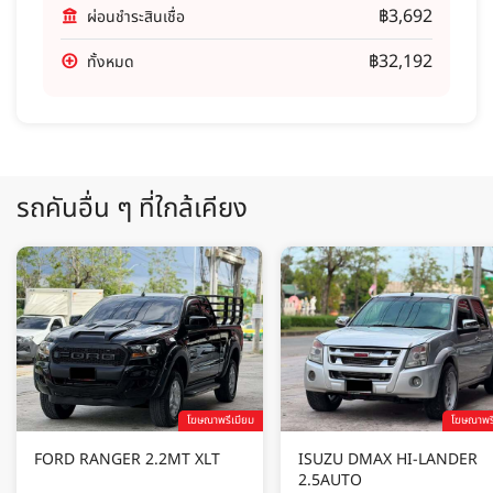
฿3,692
ผ่อนชำระสินเชื่อ
฿32,192
ทั้งหมด
รถคันอื่น ๆ ที่ใกล้เคียง
โฆษณาพรีเมียม
โฆษณาพรี
FORD RANGER 2.2MT XLT
ISUZU DMAX HI-LANDER
2.5AUTO