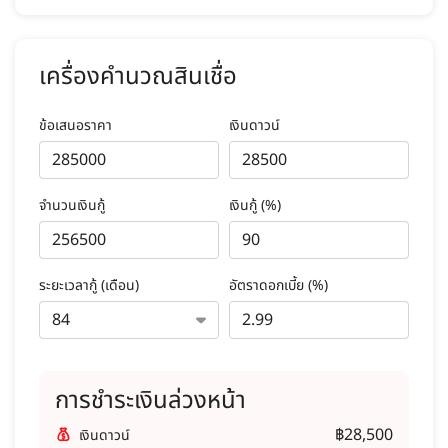
เครื่องคำนวณสินเชื่อ
ข้อเสนอราคา
เงินดาวน์
จำนวนเงินกู้
เงินกู้ (%)
ระยะเวลากู้ (เดือน)
อัตราดอกเบี้ย (%)
การชำระเงินล่วงหน้า
฿28,500
เงินดาวน์