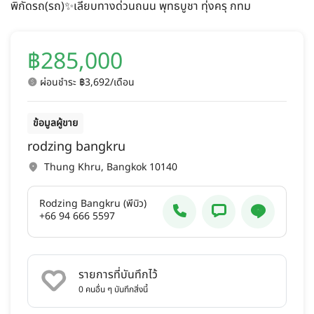
พิกัดรถ(รถ)✨เลียบทางด่วนถนน พุทธบูชา ทุ่งครุ กทม
฿285,000
ผ่อนชำระ ฿3,692/เดือน
ข้อมูลผู้ขาย
rodzing bangkru
Thung Khru, Bangkok 10140
Rodzing Bangkru (พี่บิว)
+66 94 666 5597
รายการที่บันทึกไว้
0
คนอื่น ๆ บันทึกสิ่งนี้