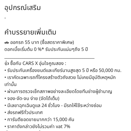
อุปกรณ์เสริม
-
คำบรรยายเพิ่มเติม
🚗 ออกรถ 55 บาท (ซื้อสดราคาพิเศษ)
ดอกเบี้ยเริ่มต้น 0 %* รับประกันแน่นๆถึง 5 ปี
____________________________________________
👍 ซื้อกับ CARS X อุ่นใจคูณสอง :
• รับประกันเครื่องยนต์และเกียร์นานสูงสุด 5 ปี หรือ 50,000 กม.
• เราคัดเฉพาะรถที่โครงสร้างตัวถังสวย ไม่เคยมีอุบัติเหตุหนัก
เท่านั้น
• ผ่านการตรวจเช็กสภาพอย่างละเอียดโดยทีมช่างผู้ชำนาญ
• จอง-จัด-จบ ง่าย (จัดได้เต็ม)
• มีเลขาฉุกเฉินดูแล 24 ชั่วโมง - มีรถให้ใช้ระหว่างซ่อม
• ส่งรถฟรีทั่วประเทศ
• การันตียอดขายมากกว่า 15,000 คัน
• ราคาดังกล่าวยังไม่รวมค่า vat 7%