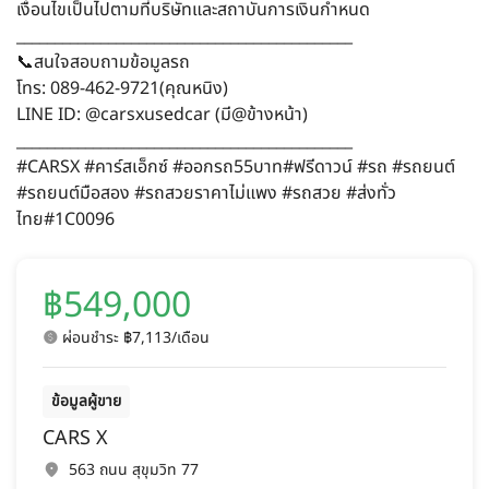
เงื่อนไขเป็นไปตามที่บริษัทและสถาบันการเงินกำหนด
____________________________________________
📞สนใจสอบถามข้อมูลรถ
โทร: 089-462-9721(คุณหนิง)
LINE ID: @carsxusedcar (มี@ข้างหน้า)
____________________________________________
#CARSX #คาร์สเอ็กซ์ #ออกรถ55บาท#ฟรีดาวน์ #รถ #รถยนต์
#รถยนต์มือสอง #รถสวยราคาไม่แพง #รถสวย #ส่งทั่ว
ไทย#1C0096
฿549,000
ผ่อนชำระ ฿7,113/เดือน
ข้อมูลผู้ขาย
CARS X
563 ถนน สุขุมวิท 77