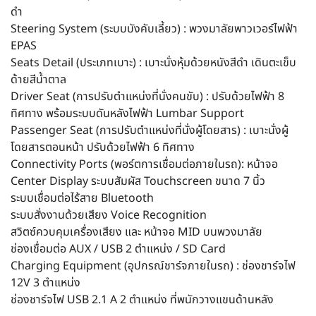
ดำ
Steering System (ระบบบังคับเลี้ยว) : พวงมาลัยพาวเวอร์ไฟฟ้า
EPAS
Seats Detail (ประเภทเบาะ) : เบาะนั่งหุ้มด้วยหนังสีดำ เดินตะเข็บ
ด้ายสีน้ำตาล
Driver Seat (การปรับตำแหน่งที่นั่งคนขับ) : ปรับด้วยไฟฟ้า 8
ทิศทาง พร้อมระบบดันหลังไฟฟ้า Lumbar Support
Passenger Seat (การปรับตำแหน่งที่นั่งผู้โดยสาร) : เบาะนั่งผู้
โดยสารตอนหน้า ปรับด้วยไฟฟ้า 6 ทิศทาง
Connectivity Ports (พอร์ตการเชื่อมต่อภายในรถ): หน้าจอ
Center Display ระบบสัมผัส Touchscreen ขนาด 7 นิ้ว
ระบบเชื่อมต่อไร้สาย Bluetooth
ระบบสั่งงานด้วยเสียง Voice Recognition
สวิตซ์ควบคุมเครื่องเสียง และ หน้าจอ MID บนพวงมาลัย
ช่องเชื่อมต่อ AUX / USB 2 ตำแหน่ง / SD Card
Charging Equipment (อุปกรณ์ชาร์จภายในรถ) : ช่องชาร์จไฟ
12V 3 ตำแหน่ง
ช่องชาร์จไฟ USB 2.1 A 2 ตำแหน่ง ที่พนักวางแขนด้านหลัง