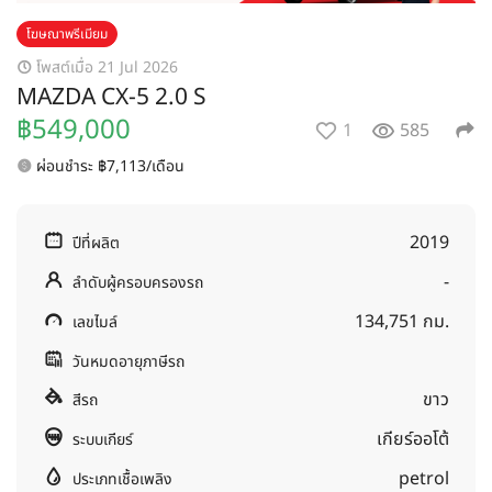
โฆษณาพรีเมียม
โพสต์เมื่อ 21 Jul 2026
MAZDA CX-5 2.0 S
฿549,000
1
585
ผ่อนชำระ ฿7,113/เดือน
2019
ปีที่ผลิต
-
ลำดับผู้ครอบครองรถ
134,751 กม.
เลขไมล์
วันหมดอายุภาษีรถ
ขาว
สีรถ
เกียร์ออโต้
ระบบเกียร์
petrol
ประเภทเชื้อเพลิง