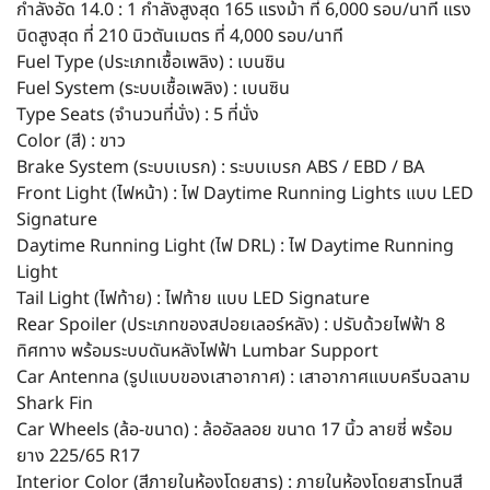
กำลังอัด 14.0 : 1 กำลังสูงสุด 165 แรงม้า ที่ 6,000 รอบ/นาที แรง
บิดสูงสุด ที่ 210 นิวตันเมตร ที่ 4,000 รอบ/นาที
Fuel Type (ประเภทเชื้อเพลิง) : เบนซิน
Fuel System (ระบบเชื้อเพลิง) : เบนซิน
Type Seats (จำนวนที่นั่ง) : 5 ที่นั่ง
Color (สี) : ขาว
Brake System (ระบบเบรก) : ระบบเบรก ABS / EBD / BA
Front Light (ไฟหน้า) : ไฟ Daytime Running Lights แบบ LED
Signature
Daytime Running Light (ไฟ DRL) : ไฟ Daytime Running
Light
Tail Light (ไฟท้าย) : ไฟท้าย แบบ LED Signature
Rear Spoiler (ประเภทของสปอยเลอร์หลัง) : ปรับด้วยไฟฟ้า 8
ทิศทาง พร้อมระบบดันหลังไฟฟ้า Lumbar Support
Car Antenna (รูปแบบของเสาอากาศ) : เสาอากาศแบบครีบฉลาม
Shark Fin
Car Wheels (ล้อ-ขนาด) : ล้ออัลลอย ขนาด 17 นิ้ว ลายซี่ พร้อม
ยาง 225/65 R17
Interior Color (สีภายในห้องโดยสาร) : ภายในห้องโดยสารโทนสี