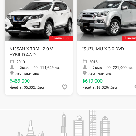
โฆษณาพรีเมียม
โฆษณาพรี
NISSAN X-TRAIL 2.0 V
ISUZU MU-X 3.0 DVD
HYBRID 4WD
2019
2018
-
เจ้าของ
111,649 กม.
-
เจ้าของ
221,000 กม.
กรุงเทพมหานคร
กรุงเทพมหานคร
฿489,000
฿619,000
ผ่อนชำระ ฿6,335/เดือน
ผ่อนชำระ ฿8,020/เดือน