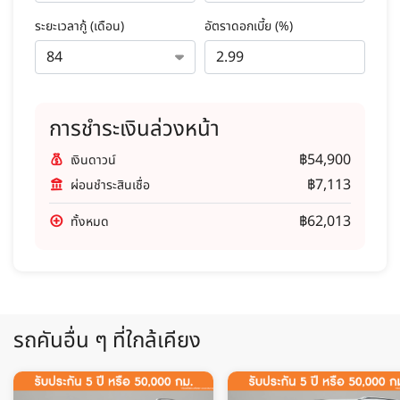
ระยะเวลากู้ (เดือน)
อัตราดอกเบี้ย (%)
การชำระเงินล่วงหน้า
฿54,900
เงินดาวน์
฿7,113
ผ่อนชำระสินเชื่อ
฿62,013
ทั้งหมด
รถคันอื่น ๆ ที่ใกล้เคียง