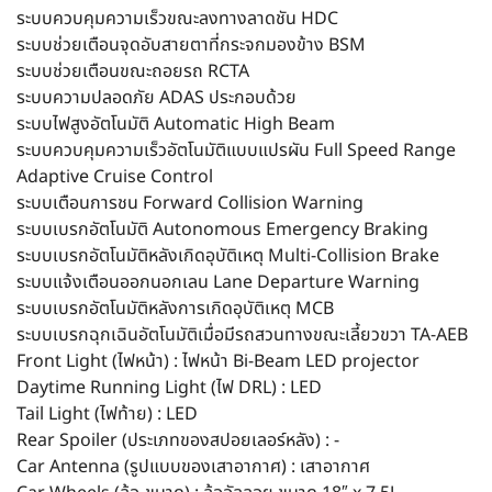
ระบบควบคุมความเร็วขณะลงทางลาดชัน HDC
ระบบช่วยเตือนจุดอับสายตาที่กระจกมองข้าง BSM
ระบบช่วยเตือนขณะถอยรถ RCTA
ระบบความปลอดภัย ADAS ประกอบด้วย
ระบบไฟสูงอัตโนมัติ Automatic High Beam
ระบบควบคุมความเร็วอัตโนมัติแบบแปรผัน Full Speed Range
Adaptive Cruise Control
ระบบเตือนการชน Forward Collision Warning
ระบบเบรกอัตโนมัติ Autonomous Emergency Braking
ระบบเบรกอัตโนมัติหลังเกิดอุบัติเหตุ Multi-Collision Brake
ระบบแจ้งเตือนออกนอกเลน Lane Departure Warning
ระบบเบรกอัตโนมัติหลังการเกิดอุบัติเหตุ MCB
ระบบเบรกฉุกเฉินอัตโนมัติเมื่อมีรถสวนทางขณะเลี้ยวขวา TA-AEB
Front Light (ไฟหน้า) : ไฟหน้า Bi-Beam LED projector
Daytime Running Light (ไฟ DRL) : LED
Tail Light (ไฟท้าย) : LED
Rear Spoiler (ประเภทของสปอยเลอร์หลัง) : -
Car Antenna (รูปแบบของเสาอากาศ) : เสาอากาศ