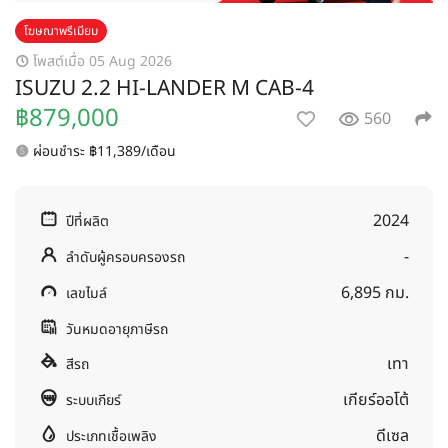
โฆษณาพรีเมียม
โพสต์เมื่อ 05 Aug 2026
ISUZU 2.2 HI-LANDER M CAB-4
฿879,000
560
ผ่อนชำระ ฿11,389/เดือน
2024
ปีที่ผลิต
-
ลำดับผู้ครอบครองรถ
6,895 กม.
เลขไมล์
วันหมดอายุภาษีรถ
เทา
สีรถ
เกียร์ออโต้
ระบบเกียร์
ดีเซล
ประเภทเชื้อเพลิง