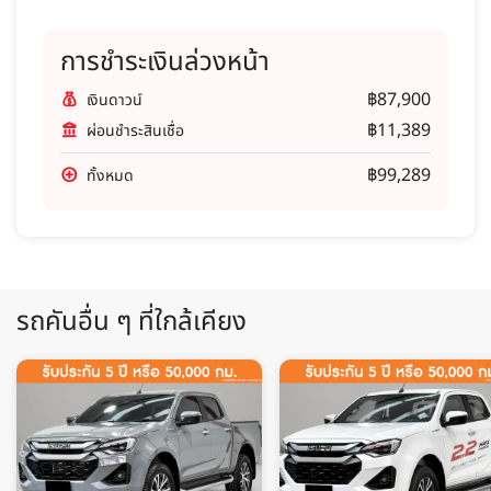
การชำระเงินล่วงหน้า
฿87,900
เงินดาวน์
฿11,389
ผ่อนชำระสินเชื่อ
฿99,289
ทั้งหมด
รถคันอื่น ๆ ที่ใกล้เคียง