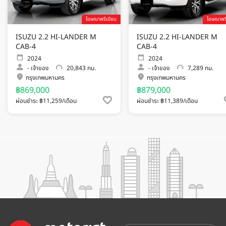
โฆษณาพรีเมียม
โฆษณาพรี
ISUZU 2.2 HI-LANDER M
ISUZU 2.2 HI-LANDER M
CAB-4
CAB-4
2024
2024
-
เจ้าของ
20,843 กม.
-
เจ้าของ
7,289 กม.
กรุงเทพมหานคร
กรุงเทพมหานคร
฿869,000
฿879,000
ผ่อนชำระ ฿11,259/เดือน
ผ่อนชำระ ฿11,389/เดือน