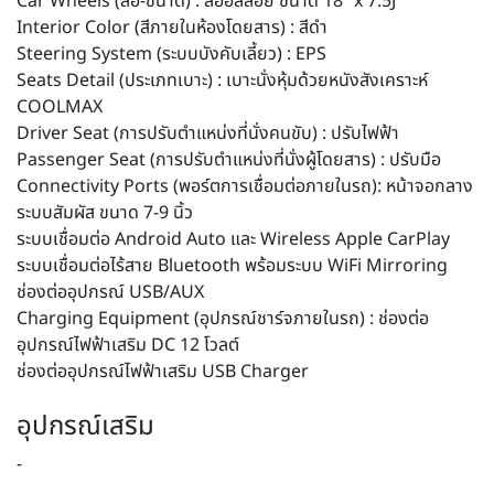
Car Wheels (ล้อ-ขนาด) : ล้ออัลลอย ขนาด 18″ x 7.5J
Interior Color (สีภายในห้องโดยสาร) : สีดำ
Steering System (ระบบบังคับเลี้ยว) : EPS
Seats Detail (ประเภทเบาะ) : เบาะนั่งหุ้มด้วยหนังสังเคราะห์
COOLMAX
Driver Seat (การปรับตำแหน่งที่นั่งคนขับ) : ปรับไฟฟ้า
Passenger Seat (การปรับตำแหน่งที่นั่งผู้โดยสาร) : ปรับมือ
Connectivity Ports (พอร์ตการเชื่อมต่อภายในรถ): หน้าจอกลาง
ระบบสัมผัส ขนาด 7-9 นิ้ว
ระบบเชื่อมต่อ Android Auto และ Wireless Apple CarPlay
ระบบเชื่อมต่อไร้สาย Bluetooth พร้อมระบบ WiFi Mirroring
ช่องต่ออุปกรณ์ USB/AUX
Charging Equipment (อุปกรณ์ชาร์จภายในรถ) : ช่องต่อ
อุปกรณ์ไฟฟ้าเสริม DC 12 โวลต์
ช่องต่ออุปกรณ์ไฟฟ้าเสริม USB Charger
อุปกรณ์เสริม
-