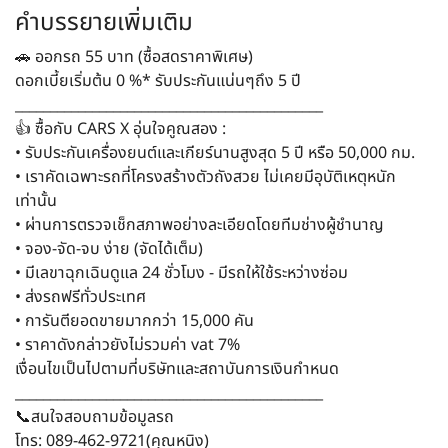
คำบรรยายเพิ่มเติม
🚗 ออกรถ 55 บาท (ซื้อสดราคาพิเศษ)
ดอกเบี้ยเริ่มต้น 0 %* รับประกันแน่นๆถึง 5 ปี
____________________________________________
👍 ซื้อกับ CARS X อุ่นใจคูณสอง :
• รับประกันเครื่องยนต์และเกียร์นานสูงสุด 5 ปี หรือ 50,000 กม.
• เราคัดเฉพาะรถที่โครงสร้างตัวถังสวย ไม่เคยมีอุบัติเหตุหนัก
เท่านั้น
• ผ่านการตรวจเช็กสภาพอย่างละเอียดโดยทีมช่างผู้ชำนาญ
• จอง-จัด-จบ ง่าย (จัดได้เต็ม)
• มีเลขาฉุกเฉินดูแล 24 ชั่วโมง - มีรถให้ใช้ระหว่างซ่อม
• ส่งรถฟรีทั่วประเทศ
• การันตียอดขายมากกว่า 15,000 คัน
• ราคาดังกล่าวยังไม่รวมค่า vat 7%
เงื่อนไขเป็นไปตามที่บริษัทและสถาบันการเงินกำหนด
____________________________________________
📞สนใจสอบถามข้อมูลรถ
โทร: 089-462-9721(คุณหนิง)