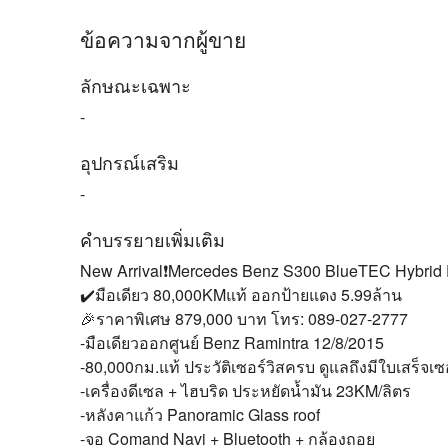
ข้อความจากผู้ขาย
ลักษณะเฉพาะ
-
อุปกรณ์เสริม
-
คำบรรยายเพิ่มเติม
New Arrival❗️Mercedes Benz S300 BlueTEC Hybrid 
✔️มือเดียว 80,000KMแท้ ออกป้ายแดง 5.99ล้าน
🎉ราคาพิเศษ 879,000 บาท โทร: 089-027-2777
-มือเดียวออกศูนย์ Benz Ramintra 12/8/2015
-80,000กม.แท้ ประวัติเซอร์วิสครบ ดูแลถึงมีใบเสร็จเซอ
-เครื่องดีเซล + ไฮบริด ประหยัดน้ำมัน 23KM/ลิตร
-หลังคาแก้ว Panoramic Glass roof
-จอ Comand Navi + Bluetooth + กล้องถอย