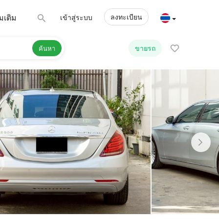
ลงทะเบียน
่มเติม
เข้าสู่ระบบ
ขายรถ
ค้นหา