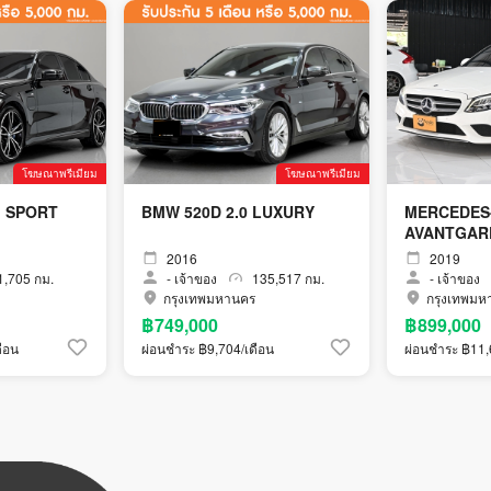
โฆษณาพรีเมียม
โฆษณาพรีเมียม
0 M SPORT
BMW 520D 2.0 LUXURY
MERCEDES
AVANTGARD
2016
2019
,705 กม.
-
เจ้าของ
135,517 กม.
-
เจ้าของ
กรุงเทพมหานคร
กรุงเทพมห
฿749,000
฿899,000
ือน
ผ่อนชำระ ฿9,704/เดือน
ผ่อนชำระ ฿11,