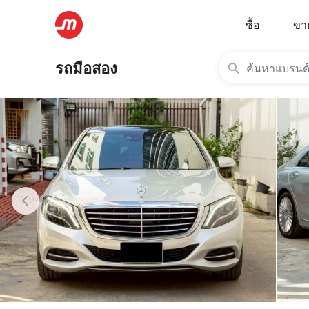
ซื้อ
ขา
รถมือสอง