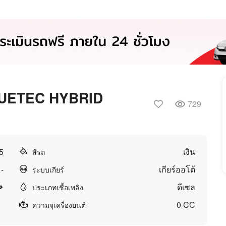
UETEC HYBRID
729
5
เงิน
สีรถ
-
เกียร์ออโต้
ระบบเกียร์
ดีเซล
ประเภทเชื้อเพลิง
0 CC
ความจุเครื่องยนต์