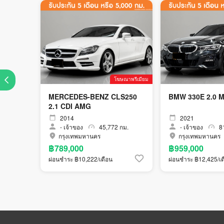
โฆษณาพรีเมียม
MERCEDES-BENZ CLS250
BMW 330E 2.
2.1 CDI AMG
2014
2021
-
เจ้าของ
45,772 กม.
-
เจ้าของ
81
กรุงเทพมหานคร
กรุงเทพมหานคร
฿789,000
฿959,000
ผ่อนชำระ ฿10,222/เดือน
ผ่อนชำระ ฿12,425/เด