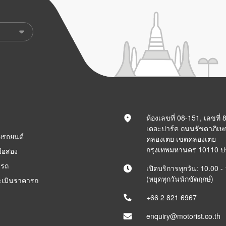
ห้องเลขที่ 08-151, เลขที่
เดอะปาร์ค ถนนรัชดาภิเษ
ยรถยนต์
คลองเตย เขตคลองเตย
กรุงเทพมหานคร 10110 
ือสอง
ารถ
เปิดบริการทุกวัน: 10.00 -
(หยุดทุกวันนักขัตฤกษ์)
ะเมินราคารถ
+66 2 821 6967
enquiry@motorist.co.th