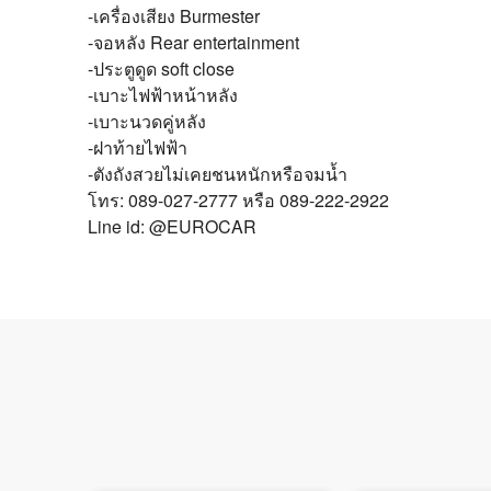
-เครื่องเสียง Burmester
-จอหลัง Rear entertainment
-ประตูดูด soft close
-เบาะไฟฟ้าหน้าหลัง
-เบาะนวดคู่หลัง
-ฝาท้ายไฟฟ้า
-ตังถังสวยไม่เคยชนหนักหรือจมน้ำ
โทร: 089-027-2777 หรือ 089-222-2922
Line id: @EUROCAR