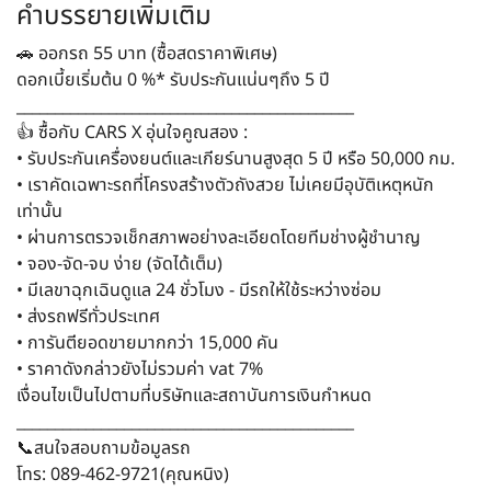
คำบรรยายเพิ่มเติม
🚗 ออกรถ 55 บาท (ซื้อสดราคาพิเศษ)
ดอกเบี้ยเริ่มต้น 0 %* รับประกันแน่นๆถึง 5 ปี
____________________________________________
👍 ซื้อกับ CARS X อุ่นใจคูณสอง :
• รับประกันเครื่องยนต์และเกียร์นานสูงสุด 5 ปี หรือ 50,000 กม.
• เราคัดเฉพาะรถที่โครงสร้างตัวถังสวย ไม่เคยมีอุบัติเหตุหนัก
เท่านั้น
• ผ่านการตรวจเช็กสภาพอย่างละเอียดโดยทีมช่างผู้ชำนาญ
• จอง-จัด-จบ ง่าย (จัดได้เต็ม)
• มีเลขาฉุกเฉินดูแล 24 ชั่วโมง - มีรถให้ใช้ระหว่างซ่อม
• ส่งรถฟรีทั่วประเทศ
• การันตียอดขายมากกว่า 15,000 คัน
• ราคาดังกล่าวยังไม่รวมค่า vat 7%
เงื่อนไขเป็นไปตามที่บริษัทและสถาบันการเงินกำหนด
____________________________________________
📞สนใจสอบถามข้อมูลรถ
โทร: 089-462-9721(คุณหนิง)