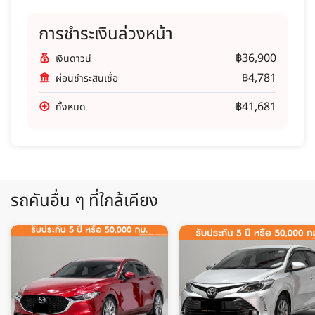
การชำระเงินล่วงหน้า
฿36,900
เงินดาวน์
฿4,781
ผ่อนชำระสินเชื่อ
฿41,681
ทั้งหมด
รถคันอื่น ๆ ที่ใกล้เคียง