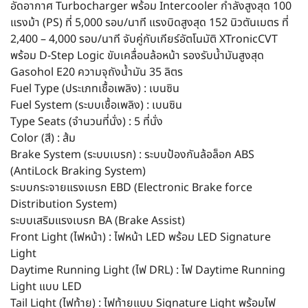
อัดอากาศ Turbocharger พร้อม Intercooler กำลังสูงสุด 100
แรงม้า (PS) ที่ 5,000 รอบ/นาที แรงบิดสูงสุด 152 นิวตันเมตร ที่
2,400 – 4,000 รอบ/นาที จับคู่กับเกียร์อัตโนมัติ XTronicCVT
พร้อม D-Step Logic ขับเคลื่อนล้อหน้า รองรับน้ำมันสูงสุด
Gasohol E20 ความจุถังน้ำมัน 35 ลิตร
Fuel Type (ประเภทเชื้อเพลิง) : เบนซิน
Fuel System (ระบบเชื้อเพลิง) : เบนซิน
Type Seats (จำนวนที่นั่ง) : 5 ที่นั่ง
Color (สี) : ส้ม
Brake System (ระบบเบรก) : ระบบป้องกันล้อล็อก ABS
(AntiLock Braking System)
ระบบกระจายแรงเบรก EBD (Electronic Brake force
Distribution System)
ระบบเสริมแรงเบรก BA (Brake Assist)
Front Light (ไฟหน้า) : ไฟหน้า LED พร้อม LED Signature
Light
Daytime Running Light (ไฟ DRL) : ไฟ Daytime Running
Light แบบ LED
Tail Light (ไฟท้าย) : ไฟท้ายแบบ Signature Light พร้อมไฟ