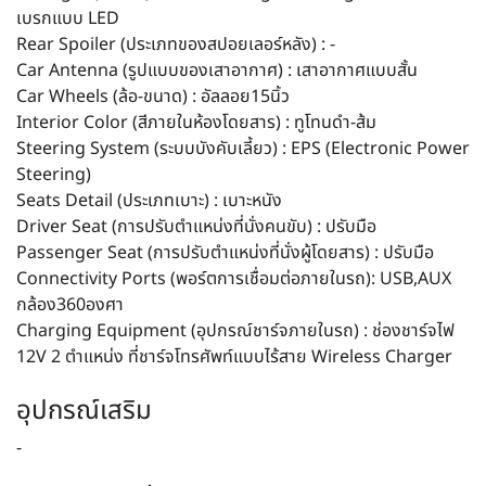
เบรกแบบ LED
Rear Spoiler (ประเภทของสปอยเลอร์หลัง) : -
Car Antenna (รูปแบบของเสาอากาศ) : เสาอากาศแบบสั้น
Car Wheels (ล้อ-ขนาด) : อัลลอย15นิ้ว
Interior Color (สีภายในห้องโดยสาร) : ทูโทนดำ-ส้ม
Steering System (ระบบบังคับเลี้ยว) : EPS (Electronic Power
Steering)
Seats Detail (ประเภทเบาะ) : เบาะหนัง
Driver Seat (การปรับตำแหน่งที่นั่งคนขับ) : ปรับมือ
Passenger Seat (การปรับตำแหน่งที่นั่งผู้โดยสาร) : ปรับมือ
Connectivity Ports (พอร์ตการเชื่อมต่อภายในรถ): USB,AUX
กล้อง360องศา
Charging Equipment (อุปกรณ์ชาร์จภายในรถ) : ช่องชาร์จไฟ
12V 2 ตำแหน่ง ที่ชาร์จโทรศัพท์แบบไร้สาย Wireless Charger
อุปกรณ์เสริม
-