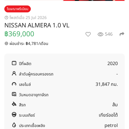
โฆษณาพรีเมียม
โพสต์เมื่อ 25 Jul 2026
NISSAN ALMERA 1.0 VL
฿369,000
546
ผ่อนชำระ ฿4,781/เดือน
2020
ปีที่ผลิต
-
ลำดับผู้ครอบครองรถ
31,847 กม.
เลขไมล์
วันหมดอายุภาษีรถ
ส้ม
สีรถ
เกียร์ออโต้
ระบบเกียร์
petrol
ประเภทเชื้อเพลิง