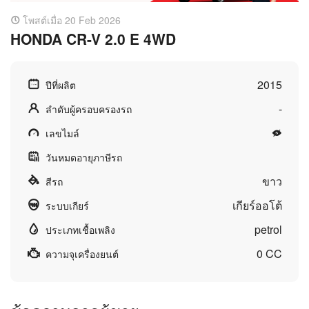
โพสต์เมื่อ 20 Feb 2026
HONDA CR-V 2.0 E 4WD
2015
ปีที่ผลิต
-
ลำดับผู้ครอบครองรถ
เลขไมล์
วันหมดอายุภาษีรถ
ขาว
สีรถ
เกียร์ออโต้
ระบบเกียร์
petrol
ประเภทเชื้อเพลิง
0 CC
ความจุเครื่องยนต์