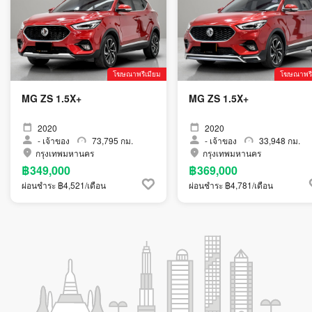
โฆษณาพรีเมียม
โฆษณาพรี
MG ZS 1.5X+
MG ZS 1.5X+
2020
2020
-
เจ้าของ
73,795 กม.
-
เจ้าของ
33,948 กม.
กรุงเทพมหานคร
กรุงเทพมหานคร
฿349,000
฿369,000
ผ่อนชำระ ฿4,521/เดือน
ผ่อนชำระ ฿4,781/เดือน