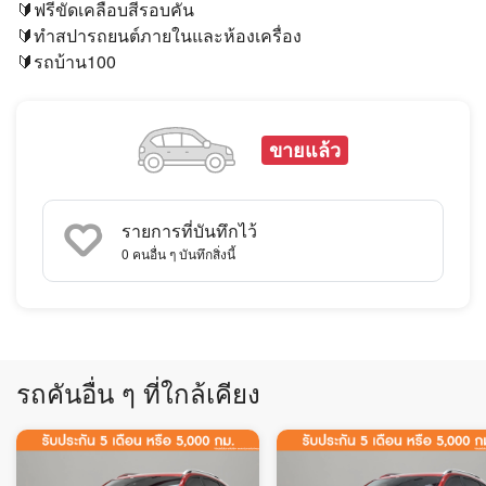
🔰ฟรีขัดเคลือบสีรอบคัน
🔰ทำสปารถยนต์ภายในและห้องเครื่อง
🔰รถบ้าน100
ขายแล้ว
รายการที่บันทึกไว้
0
คนอื่น ๆ บันทึกสิ่งนี้
รถคันอื่น ๆ ที่ใกล้เคียง