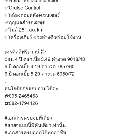
✅พวงมาลัย Multi-function
✅Cruise Control
✅กล้องถอยหลัง+เซนเซอร์
✅กุญแจสำรอง2ชุด
✅ไมล์ 251,xxx km
✅เครื่องเกียร์ ช่วงล่างดี พร้อมใช้งาน
.
เครติดดีฟรีดาวน์ 💥
ผ่อน 4 ปี ดอกเบี้ย 3.49 ค่างวด 9018/48
5 ปี ดอกเบี้ย 4.19 ค่างวด 7657/60
6 ปี ดอกเบี้ย 5.29 ค่างวด 6950/72
.
สนใจติดต่อสอบถามได้ค่ะ
☎️095-2465463
☎️082-4794426
.
#เอกสารครบจบที่เดียว
#สวยๆแบบนี้มีคันเดียวเท่านั้น
#เอกสารครบออกได้ทุกอาชีพ