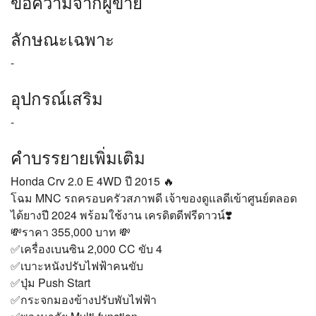
ข้อความจากผู้ขาย
ลักษณะเฉพาะ
-
อุปกรณ์เสริม
-
คำบรรยายเพิ่มเติม
Honda Crv 2.0 E 4WD ปี 2015 🔥
โฉม MNC รถครอบครัวสภาพดี เจ้าของดูแลดีเข้าศูนย์ตลอด
ได้ยางปี 2024 พร้อมใช้งาน เครดิตดีฟรีดาวน์❣️
💸ราคา 355,000 บาท 💸
✅เครื่องเบนซิน 2,000 CC ขับ 4
✅เบาะหนังปรับไฟฟ้าคนขับ
✅ปุ่ม Push Start
✅กระจกมองข้างปรับพับไฟฟ้า