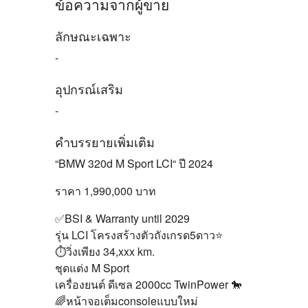
ข้อความจากผู้ขาย
ลักษณะเฉพาะ
-
อุปกรณ์เสริม
-
คำบรรยายเพิ่มเติม
“BMW 320d M Sport LCI“ ปี 2024
ราคา 1,990,000 บาท
✅BSI & Warranty until 2029
รุ่น LCI โครงสร้างตัวถังเกรด5ดาว⭐️
⏱วิ่งเพียง 34,xxx km.
ชุดแต่ง M Sport
เครื่องยนต์ ดีเซล 2000cc TwinPower 🐎
🌈หน้าจอเต็มconsoleแบบใหม่