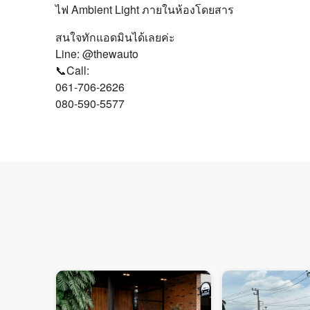
ไฟ Ambient Light ภายในห้องโดยสาร
สนใจทักแอดมินได้เลยค่ะ
Line: @thewauto
📞Call:
061-706-2626
080-590-5577