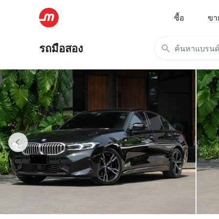
ซื้อ
ขา
รถมือสอง