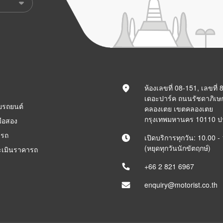
ห้องเลขที่ 08-151, เลขที่
เดอะปาร์ค ถนนรัชดาภิเษ
ยรถยนต์
คลองเตย เขตคลองเตย
กรุงเทพมหานคร 10110 
ือสอง
ารถ
เปิดบริการทุกวัน: 10.00 -
(หยุดทุกวันนักขัตฤกษ์)
ะเมินราคารถ
+66 2 821 6967
enquiry@motorist.co.th