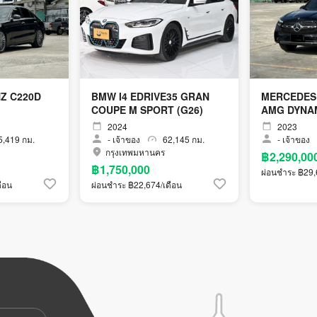
Z C220D
BMW I4 EDRIVE35 GRAN
MERCEDES
COUPE M SPORT (G26)
AMG DYNAM
2024
2023
,419 กม.
-
เจ้าของ
62,145 กม.
-
เจ้าของ
กรุงเทพมหานคร
฿2,290,00
฿1,750,000
ผ่อนชำระ ฿29,
ือน
ผ่อนชำระ ฿22,674/เดือน