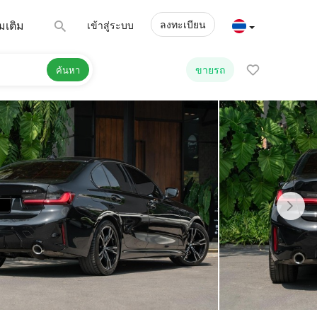
ลงทะเบียน
่มเติม
เข้าสู่ระบบ
ขายรถ
ค้นหา