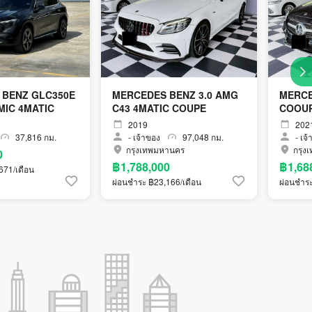
 BENZ GLC350E
MERCEDES BENZ 3.0 AMG
MERCE
IC 4MATIC
C43 4MATIC COUPE
COOU
2019
202
37,816 กม.
-
เจ้าของ
97,048 กม.
-
เจ้
กรุงเทพมหานคร
กรุง
0
฿1,788,000
฿1,68
671/เดือน
ผ่อนชำระ ฿23,166/เดือน
ผ่อนชำระ