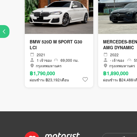
BMW 520D M SPORT G30
MERCEDES-BEN
LCI
AMG DYNAMIC
2021
2022
1
เจ้าของ
69,000 กม.
-
เจ้าของ
55
กรุงเทพมหานคร
กรุงเทพมหานคร
฿1,790,000
฿1,890,000
ผ่อนชำระ ฿23,192/เดือน
ผ่อนชำระ ฿24,488/เด