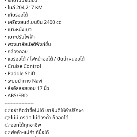
• รถบ้านมือเดียว
• ไมล์ 204,217 KM
• เกียร์ออโต้
• เครื่องยนต์เบนซิน 2400 cc
• เบาะหนังเบจ
• เบาะปรับไฟฟ้า
• พวงมาลัยมัลติฟังก์ชั่น
• กล้องถอย
• แอร์ออโต้ / ไฟหน้าออโต้ / ปัดน้ำฝนออโต้
• Cruise Control
• Paddle Shift
• ระบบนำทาง Navi
• ล้ออัลลอยขอบ 17 นิ้ว
• ABS/EBD
-------------------
👉อย่าคิดว่าซื้อไม่ได้ เรายินดีให้คำปรึกษา
👉ไม่มีเครดิต ไม่ต้องค้ำ ก็ออกได้
👉ออกได้ทุกอาชีพ
👉พ่อค้า-แม่ค้า ก็ซื้อได้