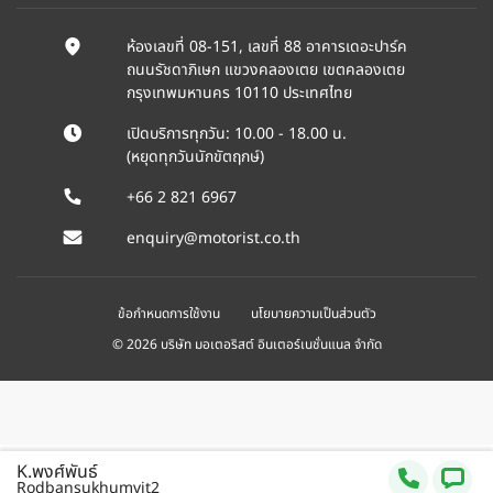
ห้องเลขที่ 08-151, เลขที่ 88 อาคารเดอะปาร์ค
ถนนรัชดาภิเษก แขวงคลองเตย เขตคลองเตย
กรุงเทพมหานคร 10110 ประเทศไทย
เปิดบริการทุกวัน: 10.00 - 18.00 น.
(หยุดทุกวันนักขัตฤกษ์)
+66 2 821 6967
enquiry@motorist.co.th
ข้อกำหนดการใช้งาน
นโยบายความเป็นส่วนตัว
© 2026 บริษัท มอเตอริสต์ อินเตอร์เนชั่นแนล จำกัด
K.พงศ์พันธ์
Rodbansukhumvit2