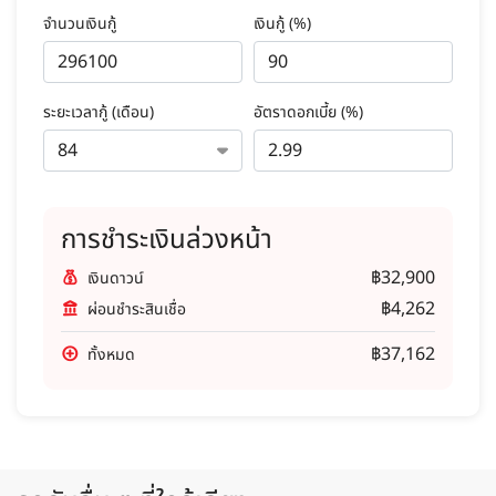
จำนวนเงินกู้
เงินกู้ (%)
ระยะเวลากู้ (เดือน)
อัตราดอกเบี้ย (%)
การชำระเงินล่วงหน้า
฿32,900
เงินดาวน์
฿4,262
ผ่อนชำระสินเชื่อ
฿37,162
ทั้งหมด