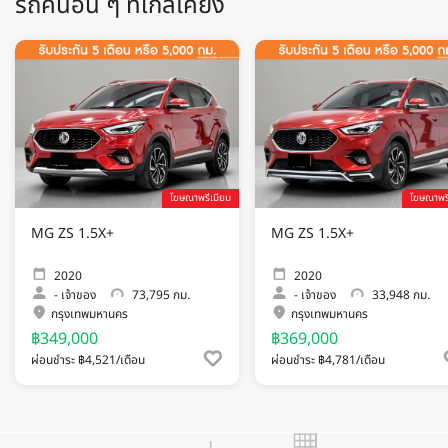
รถคันอื่น ๆ ที่ใกล้เคียง
โฆษณาพรีเมียม
โฆษณาพรี
MG ZS 1.5X+
MG ZS 1.5X+
2020
2020
-
เจ้าของ
73,795 กม.
-
เจ้าของ
33,948 กม.
กรุงเทพมหานคร
กรุงเทพมหานคร
฿349,000
฿369,000
ผ่อนชำระ ฿4,521/เดือน
ผ่อนชำระ ฿4,781/เดือน