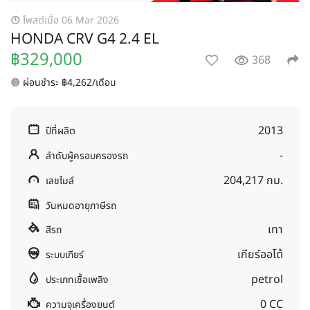
โพสต์เมื่อ 06 Mar 2026
HONDA CRV G4 2.4 EL
฿329,000
368
ผ่อนชำระ ฿4,262/เดือน
2013
ปีที่ผลิต
-
ลำดับผู้ครอบครองรถ
204,217 กม.
เลขไมล์
วันหมดอายุภาษีรถ
เทา
สีรถ
เกียร์ออโต้
ระบบเกียร์
petrol
ประเภทเชื้อเพลิง
0 CC
ความจุเครื่องยนต์