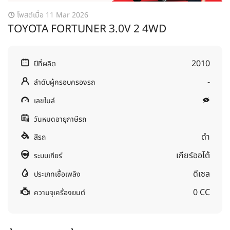
โพสต์เมื่อ 11 Mar 2026
TOYOTA FORTUNER 3.0V 2 4WD
2010
ปีที่ผลิต
-
ลำดับผู้ครอบครองรถ
เลขไมล์
วันหมดอายุภาษีรถ
ดำ
สีรถ
เกียร์ออโต้
ระบบเกียร์
ดีเซล
ประเภทเชื้อเพลิง
0 CC
ความจุเครื่องยนต์