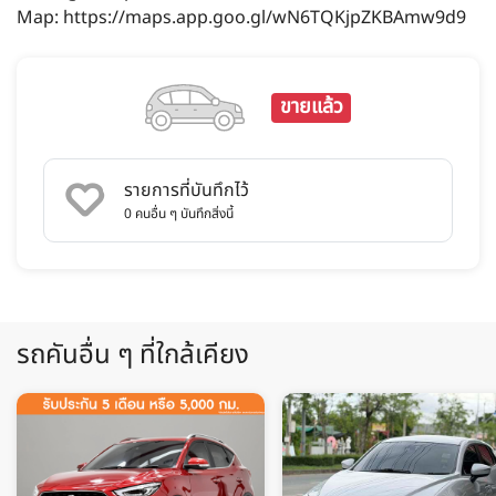
Map: https://maps.app.goo.gl/wN6TQKjpZKBAmw9d9
ขายแล้ว
รายการที่บันทึกไว้
0
คนอื่น ๆ บันทึกสิ่งนี้
รถคันอื่น ๆ ที่ใกล้เคียง