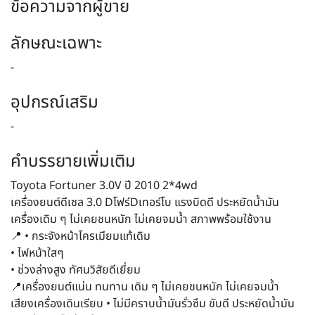
ข้อความจากผู้ขาย
ลักษณะเฉพาะ
-
อุปกรณ์เสริม
-
คำบรรยายเพิ่มเติม
Toyota Fortuner 3.0V ปี 2010 2*4wd
เครื่องยนต์ดีเซล 3.0 Dโฟร์Dเทอร์โบ แรงบิดดี ประหยัดน้ำมัน
เครื่องเดิม ๆ ไม่เคยชนหนัก ไม่เคยจมน้ำ สภาพพร้อมใช้งาน
📍 • กระจังหน้าโครเมียมแท้เดิม
• ไฟหน้าใสๆ
• ช่วงล่างสูง ทัศนวิสัยดีเยี่ยม
📍เครื่องยนต์แน่น ทนทาน เดิม ๆ ไม่เคยชนหนัก ไม่เคยจมน้ำ
เสียงเครื่องเดินเรียบ • ไม่มีคราบน้ำมันรั่วซึม ขับดี ประหยัดน้ำมัน