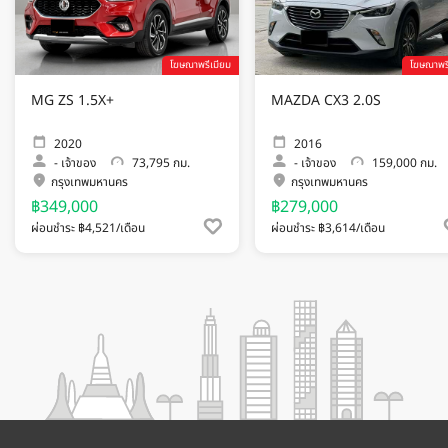
โฆษณาพรีเมียม
โฆษณาพรี
MG ZS 1.5X+
MAZDA CX3 2.0S
2020
2016
-
เจ้าของ
73,795 กม.
-
เจ้าของ
159,000 กม.
กรุงเทพมหานคร
กรุงเทพมหานคร
฿349,000
฿279,000
ผ่อนชำระ ฿4,521/เดือน
ผ่อนชำระ ฿3,614/เดือน