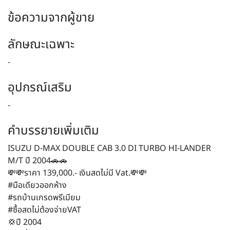
ข้อความจากผู้ขาย
ลักษณะเฉพาะ
-
อุปกรณ์เสริม
-
คำบรรยายเพิ่มเติม
ISUZU D-MAX DOUBLE CAB 3.0 DI TURBO HI-LANDER
M/T ปี 2004🚗🚗️
💸💸ราคา 139,000.- เงินสดไม่มี Vat.💸💸
#มือเดียวออกห้าง
#รถบ้านเกรดพรีเมียม
#ซื้อสดไม่ต้องจ่ายVAT
💢ปี 2004