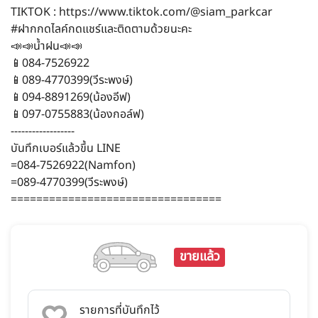
TIKTOK : https://www.tiktok.com/@siam_parkcar
#ฝากกดไลค์กดแชร์และติดตามด้วยนะคะ
📣📣น้ำฝน📣📣
📱084-7526922
📱089-4770399(วีระพงษ์)
📱094-8891269(น้องอีฟ)
📱097-0755883(น้องกอล์ฟ)
------------------
บันทึกเบอร์แล้วขึ้น LINE
=084-7526922(Namfon)
=089-4770399(วีระพงษ์)
=================================
ขายแล้ว
รายการที่บันทึกไว้