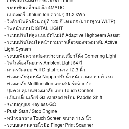
- เกียร์อัตโนมัติ 9 จังหวะ 9G-Tronic
- ระบบขับเคลื่อน4 ล้อ 4MATIC
- แบตเตอรี่ Lithium-ion ความจุ 31.2 kWh
- วิ่งด้วยไฟฟ้าล้วน อยู่ที่ 120 กิโลเมตร (มาตรฐาน WLTP)
- ไฟหน้าแบบ DIGITAL LIGHT
- ระบบปรับไฟสูง แบบอัตโนมัติ Adaptive Highbeam Assist
- ระบบปรับโคมไฟหน้าตามการเลี้ยวของพวงมาลัย Active
Light System
- ระบบเพิ่มความส่องสว่างขณะเลี้ยวโค้ง Cornering Light
- ไฟในห้องโดยสาร Ambient Light 64 สี
- มาตรวัดแบบ Full Digital ขนาด 12.3 นิ้ว
- พวงมาลัยหุ้มหนัง Nappa ปรับน้ำหนักตามความเร็วรถ
- พวงมาลัย Multifunction แบบสปอร์ตท้ายตัด
- ปุ่มควบคุมบนพวงมาลัย แบบ Touch Control
- แป้นเปลี่ยนเกียร์ Galvanized พร้อม Paddle Shift
- ระบบกุญแจ Keyless-GO
- Push Start / Stop Engine
- หน้าจอกลาง Touch Screen ขนาด 11.9 นิ้ว
- ระบบแสกนลายนิ้วมือ Finger Print Scanner