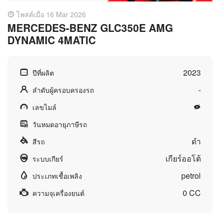
โพสต์เมื่อ 16 Mar 2026
MERCEDES-BENZ GLC350E AMG
DYNAMIC 4MATIC
2023
ปีที่ผลิต
-
ลำดับผู้ครอบครองรถ
เลขไมล์
วันหมดอายุภาษีรถ
ดำ
สีรถ
เกียร์ออโต้
ระบบเกียร์
petrol
ประเภทเชื้อเพลิง
0 CC
ความจุเครื่องยนต์