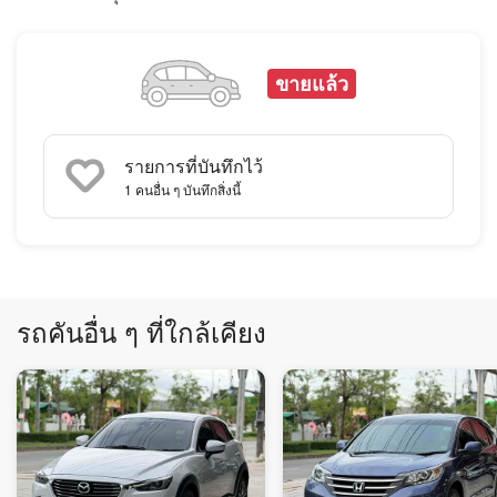
ขายแล้ว
รายการที่บันทึกไว้
1
คนอื่น ๆ บันทึกสิ่งนี้
รถคันอื่น ๆ ที่ใกล้เคียง