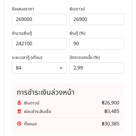
ข้อเสนอราคา
เงินดาวน์
จำนวนเงินกู้
เงินกู้ (%)
ระยะเวลากู้ (เดือน)
อัตราดอกเบี้ย (%)
การชำระเงินล่วงหน้า
฿26,900
เงินดาวน์
฿3,485
ผ่อนชำระสินเชื่อ
฿30,385
ทั้งหมด