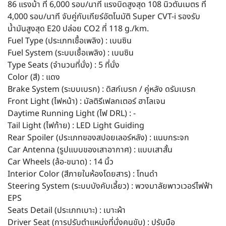
86 แรงม้า ที่ 6,000 รอบ/นาที แรงบิดสูงสุด 108 นิวตันเมตร ที่
4,000 รอบ/นาที จับคู่กับเกียร์อัตโนมัติ Super CVT-i รองรับ
น้ำมันสูงสุด E20 ปล่อย CO2 ที่ 118 g./km.
Fuel Type (ประเภทเชื้อเพลิง) : เบนซิน
Fuel System (ระบบเชื้อเพลิง) : เบนซิน
Type Seats (จำนวนที่นั่ง) : 5 ที่นั่ง
Color (สี) : แดง
Brake System (ระบบเบรก) : ดิสก์เบรก / คู่หลัง ดรัมเบรก
Front Light (ไฟหน้า) : มัลติรีเฟลกเตอร์ ฮาโลเจน
Daytime Running Light (ไฟ DRL) : -
Tail Light (ไฟท้าย) : LED Light Guiding
Rear Spoiler (ประเภทของสปอยเลอร์หลัง) : แนบกระจก
Car Antenna (รูปแบบของเสาอากาศ) : แบบเสาสั้น
Car Wheels (ล้อ-ขนาด) : 14 นิ้ว
Interior Color (สีภายในห้องโดยสาร) : โทนดำ
Steering System (ระบบบังคับเลี้ยว) : พวงมาลัยพาวเวอร์ไฟฟ้า
EPS
Seats Detail (ประเภทเบาะ) : เบาะผ้า
Driver Seat (การปรับตำแหน่งที่นั่งคนขับ) : ปรับมือ