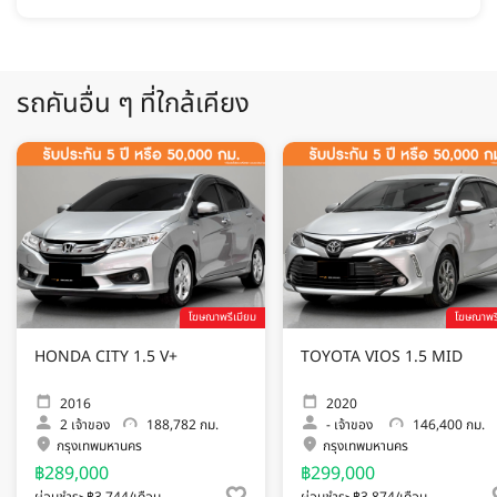
รถคันอื่น ๆ ที่ใกล้เคียง
โฆษณาพรีเมียม
โฆษณาพรี
HONDA CITY 1.5 V+
TOYOTA VIOS 1.5 MID
2016
2020
2
เจ้าของ
188,782 กม.
-
เจ้าของ
146,400 กม.
กรุงเทพมหานคร
กรุงเทพมหานคร
฿289,000
฿299,000