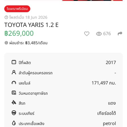
โฆษณาพรีเมียม
โพสต์เมื่อ 18 Jun 2026
TOYOTA YARIS 1.2 E
฿269,000
676
ผ่อนชำระ ฿3,485/เดือน
2017
ปีที่ผลิต
-
ลำดับผู้ครอบครองรถ
171,497 กม.
เลขไมล์
วันหมดอายุภาษีรถ
แดง
สีรถ
เกียร์ออโต้
ระบบเกียร์
petrol
ประเภทเชื้อเพลิง