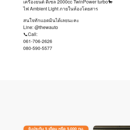
เครื่องยนต์ ดีเซล 2000cc TwinPower turbo🐎
ไฟ Ambient Light ภายในห้องโดยสาร
สนใจทักแอดมินได้เลยนะคะ
Line: @thewauto
📞Call:
061-706-2626
080-590-5577