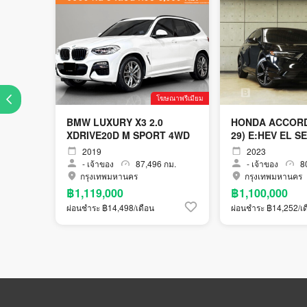
โฆษณาพรีเมียม
BMW LUXURY X3 2.0
HONDA ACCORD 2
XDRIVE20D M SPORT 4WD
29) E:HEV EL S
2019
2023
-
เจ้าของ
87,496 กม.
-
เจ้าของ
80
กรุงเทพมหานคร
กรุงเทพมหานคร
฿1,119,000
฿1,100,000
ผ่อนชำระ ฿14,498/เดือน
ผ่อนชำระ ฿14,252/เด