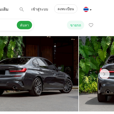
ลงทะเบียน
่มเติม
เข้าสู่ระบบ
ขายรถ
ค้นหา