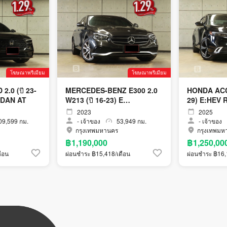
โฆษณาพรีเมียม
โฆษณาพรีเมียม
.0 (ปี 23-
MERCEDES-BENZ E300 2.0
HONDA ACCO
EDAN AT
W213 (ปี 16-23) E
29) E:HEV 
AVANTGARDE SEDAN AT
2023
2025
9,599 กม.
-
เจ้าของ
53,949 กม.
-
เจ้าของ
กรุงเทพมหานคร
กรุงเทพมห
฿1,190,000
฿1,250,00
ือน
ผ่อนชำระ ฿15,418/เดือน
ผ่อนชำระ ฿16,