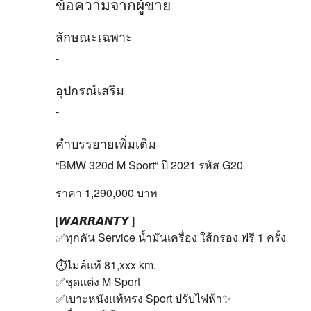
ข้อความจากผู้ขาย
ลักษณะเฉพาะ
-
อุปกรณ์เสริม
-
คำบรรยายเพิ่มเติม
“BMW 320d M Sport“ ปี 2021 รหัส G20
ราคา 1,290,000 บาท
[𝙒𝘼𝙍𝙍𝘼𝙉𝙏𝙔 ]
✅ทุกคัน Service น้ำมันเครื่อง ใส้กรอง ฟรี 1 ครั้ง
⏱ไมล์แท้ 81,xxx km.
✅ชุดแต่ง M Sport
✅เบาะหนังแท้ทรง Sport ปรับไฟฟ้า✨