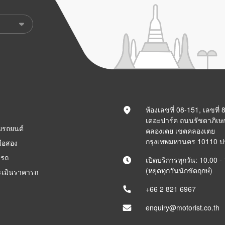
ห้องเลขที่ 08-151, เลขที่
เดอะปาร์ค ถนนรัชดาภิเษ
ยรถยนต์
คลองเตย เขตคลองเตย
กรุงเทพมหานคร 10110 
ือสอง
ารถ
เปิดบริการทุกวัน: 10.00 -
(หยุดทุกวันนักขัตฤกษ์)
ะเมินราคารถ
+66 2 821 6967
enquiry@motorist.co.th