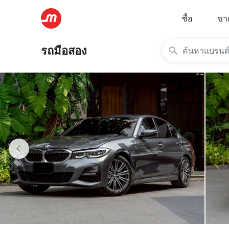
ซื้อ
ขา
รถมือสอง