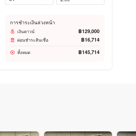
การชำระเงินล่วงหน้า
฿129,000
เงินดาวน์
฿16,714
ผ่อนชำระสินเชื่อ
฿145,714
ทั้งหมด