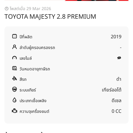
โพสต์เมื่อ 29 Mar 2026
TOYOTA MAJESTY 2.8 PREMIUM
2019
ปีที่ผลิต
-
ลำดับผู้ครอบครองรถ
เลขไมล์
วันหมดอายุภาษีรถ
ดำ
สีรถ
เกียร์ออโต้
ระบบเกียร์
ดีเซล
ประเภทเชื้อเพลิง
0 CC
ความจุเครื่องยนต์