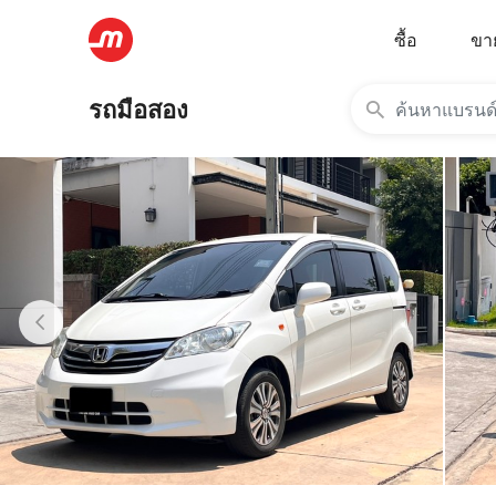
ซื้อ
ขา
รถมือสอง