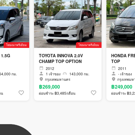
โฆษณาพรีเมียม
โฆษณาพรีเมียม
 1.5G
TOYOTA INNOVA 2.0V
HONDA FRE
CHAMP TOP OPTION
TOP
2012
2011
4,000 กม.
1
เจ้าของ
143,000 กม.
-
เจ้าของ
กรุงเทพมหานคร
กรุงเทพมห
฿269,000
฿249,000
อน
ผ่อนชำระ ฿3,485/เดือน
ผ่อนชำระ ฿3,2