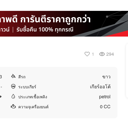
1
294
3
ขาว
สีรถ
-
เกียร์ออโต้
ระบบเกียร์
petrol
ประเภทเชื้อเพลิง
0 CC
ความจุเครื่องยนต์