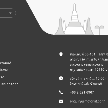
ห้องเลขที่ 08-151, เลขที่
เดอะปาร์ค ถนนรัชดาภิเษ
ยรถยนต์
คลองเตย เขตคลองเตย
กรุงเทพมหานคร 10110 
ือสอง
ารถ
เปิดบริการทุกวัน: 10.00 -
(หยุดทุกวันนักขัตฤกษ์)
ะเมินราคารถ
+66 2 821 6967
enquiry@motorist.co.th