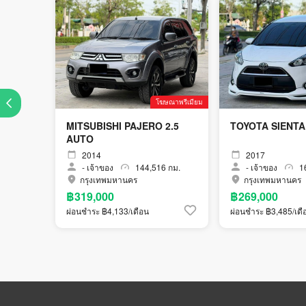
โฆษณาพรีเมียม
MITSUBISHI PAJERO 2.5
TOYOTA SIENTA
AUTO
2014
2017
-
เจ้าของ
144,516 กม.
-
เจ้าของ
16
กรุงเทพมหานคร
กรุงเทพมหานคร
฿319,000
฿269,000
ผ่อนชำระ ฿4,133/เดือน
ผ่อนชำระ ฿3,485/เดื