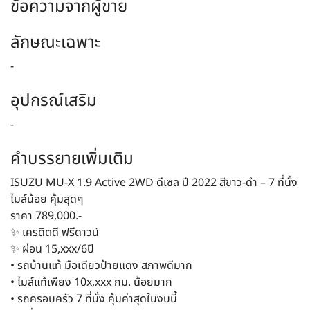
ข้อความจากผู้ขาย
ลักษณะเฉพาะ
-
อุปกรณ์เสริม
-
คำบรรยายเพิ่มเติม
ISUZU MU-X 1.9 Active 2WD ดีเซล ปี 2022 สีขาว-ดำ – 7 ที่นั่ง
ไมล์น้อย คุ้มสุดๆ
ราคา 789,000.-
✨ เครดิตดี ฟรีดาวน์
✨ ผ่อน 15,xxx/6ปี
• รถบ้านแท้ มือเดียวป้ายแดง สภาพดีมาก
• ไมล์แท้เพียง 10x,xxx กม. น้อยมาก
• รถครอบครัว 7 ที่นั่ง คุ้มค่าสุดในงบนี้