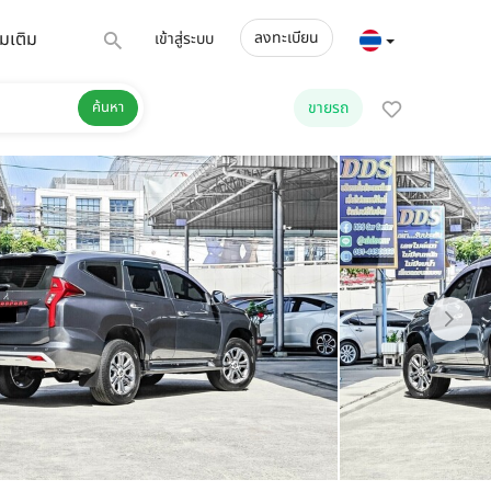
่มเติม
ลงทะเบียน
เข้าสู่ระบบ
ค้นหา
ขายรถ