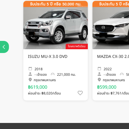
โฆษณาพรีเมียม
ISUZU MU-X 3.0 DVD
MAZDA CX-30 2.
2018
2022
-
เจ้าของ
221,000 กม.
-
เจ้าของ
58
กรุงเทพมหานคร
กรุงเทพมหานคร
฿619,000
฿599,000
ผ่อนชำระ ฿8,020/เดือน
ผ่อนชำระ ฿7,761/เดือ