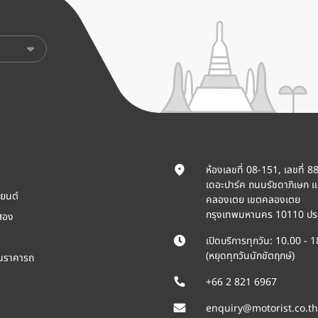
ห้องเลขที่ 08-151, เลขที่ 8
เดอะปาร์ค ถนนรัชดาภิเษก 
ยนต์
คลองเตย เขตคลองเตย
กรุงเทพมหานคร 10110 ปร
สอง
เปิดบริการทุกวัน: 10.00 - 
(หยุดทุกวันนักขัตฤกษ์)
ินราคารถ
+66 2 821 6967
enquiry@motorist.co.th