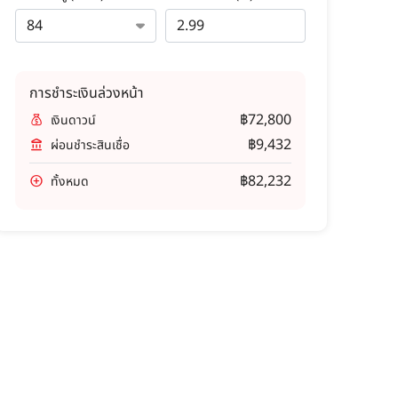
การชำระเงินล่วงหน้า
฿72,800
เงินดาวน์
฿9,432
ผ่อนชำระสินเชื่อ
฿82,232
ทั้งหมด