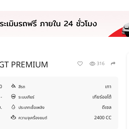
 GT PREMIUM
316
0
เทา
สีรถ
-
เกียร์ออโต้
ระบบเกียร์
.
ดีเซล
ประเภทเชื้อเพลิง
2400 CC
ความจุเครื่องยนต์