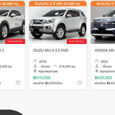
โฆษณาพรีเมียม
โฆษณาพรีเมียม
0 S
ISUZU MU-X 3.0 DVD
HONDA HR-V
2018
2022
,450 กม.
-
เจ้าของ
214,000 กม.
-
เจ้าของ
กรุงเทพมหานคร
สมุทรปรากา
฿619,000
฿669,000
น
ผ่อนชำระ ฿8,020/เดือน
ผ่อนชำระ ฿8,66