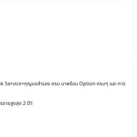
ook Service+กุญแจสำรอง ครบ มาพร้อม Option ครบๆ และ การ
ขายสูงสุด 2 ปี!!