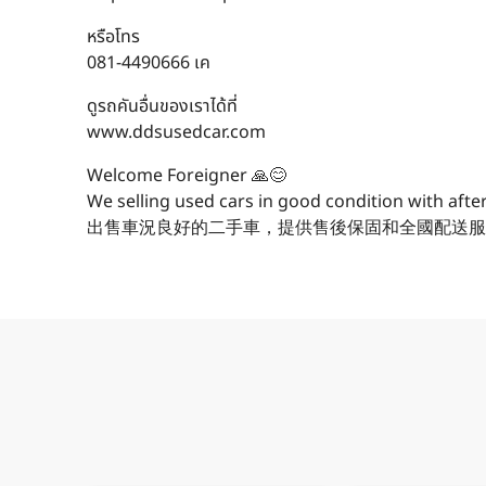
หรือโทร
081-4490666 เค
ดูรถคันอื่นของเราได้ที่
www.ddsusedcar.com
Welcome Foreigner 🙏😊
We selling used cars in good condition with afte
出售車況良好的二手車，提供售後保固和全國配送服