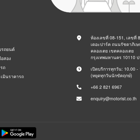
ห้องเลขที่ 08-151, เลขที่
เดอะปาร์ค ถนนรัชดาภิเษ
ยรถยนต์
คลองเตย เขตคลองเตย
กรุงเทพมหานคร 10110 
ือสอง
ารถ
เปิดบริการทุกวัน: 10.00 -
(หยุดทุกวันนักขัตฤกษ์)
ะเมินราคารถ
+66 2 821 6967
enquiry@motorist.co.th