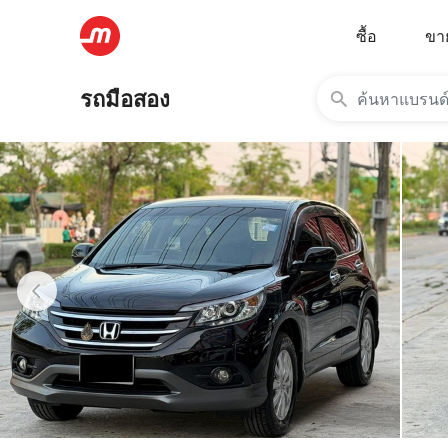
ซื้อ
ขา
รถมือสอง