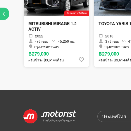
โฆษณาพรีเมียม
MITSUBISHI MIRAGE 1.2
TOYOTA YARIS 1
ACTIV
2022
2018
-
เจ้าของ
45,250 กม.
3
เจ้าของ
41
กรุงเทพมหานคร
กรุงเทพมหานคร
฿279,000
฿279,000
ผ่อนชำระ ฿3,614/เดือน
ผ่อนชำระ ฿3,614/เดื