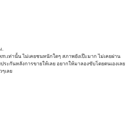
ม.
xkm.เท่านั้น ไม่เคยชนหนักใดๆ สภาพยังเป๊ะมาก ไม่เคยผ่าน
รับประกันหลังการขายให้เลย อยากให้มาลองขับโดยตนเองเลย
าวๆเลย