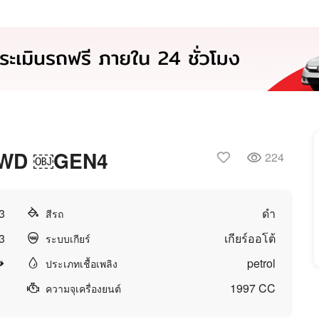
บ2WD ￼GEN4
224
3
ดำ
สีรถ
3
เกียร์ออโต้
ระบบเกียร์
petrol
ประเภทเชื้อเพลิง
1997 CC
ความจุเครื่องยนต์