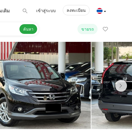
ลงทะเบียน
่มเติม
เข้าสู่ระบบ
ขายรถ
ค้นหา