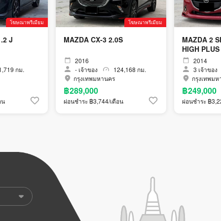
โฆษณาพรีเมียม
โฆษณาพรีเมียม
.2 J
MAZDA CX-3 2.0S
MAZDA 2 S
HIGH PLUS
2016
2014
,719 กม.
-
เจ้าของ
124,168 กม.
3
เจ้าของ
กรุงเทพมหานคร
กรุงเทพมห
฿289,000
฿249,000
อน
ผ่อนชำระ ฿3,744/เดือน
ผ่อนชำระ ฿3,2