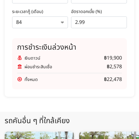
ระยะเวลากู้ (เดือน)
อัตราดอกเบี้ย (%)
การชำระเงินล่วงหน้า
฿19,900
เงินดาวน์
฿2,578
ผ่อนชำระสินเชื่อ
฿22,478
ทั้งหมด
รถคันอื่น ๆ ที่ใกล้เคียง