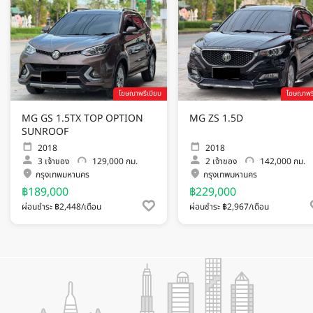
โฆษณาพรีเมียม
โฆษณาพรี
MG GS 1.5TX TOP OPTION
MG ZS 1.5D
SUNROOF
2018
2018
3
เจ้าของ
129,000 กม.
2
เจ้าของ
142,000 กม.
กรุงเทพมหานคร
กรุงเทพมหานคร
฿189,000
฿229,000
ผ่อนชำระ ฿2,448/เดือน
ผ่อนชำระ ฿2,967/เดือน