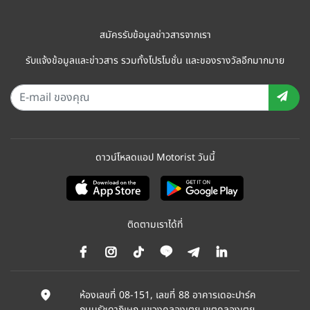
สมัครรับข้อมูลข่าวสารจากเรา
รับแจ้งข้อมูลและข่าวสาร รวมทั้งโปรโมชั่น และของรางวัลอีกมากมาย
ดาวน์โหลดแอป Motorist วันนี้
ติดตามเราได้ที่
ห้องเลขที่ 08-151, เลขที่ 88 อาคารเดอะปาร์ค
ถนนรัชดาภิเษก แขวงคลองเตย เขตคลองเตย