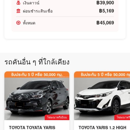
฿39,900
เงินดาวน์
฿5,169
ผ่อนชำระสินเชื่อ
฿45,069
ทั้งหมด
รถคันอื่น ๆ ที่ใกล้เคียง
โฆษณาพรีเมียม
โฆษณาพรี
TOYOTA TOYATA YARIS
TOYOTA YARIS 1.2 HIGH