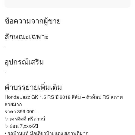
ข้อความจากผู้ขาย
ลักษณะเฉพาะ
-
อุปกรณ์เสริม
-
คำบรรยายเพิ่มเติม
Honda Jazz GK 1.5 RS ปี 2018 สีส้ม – ตัวท็อป RS สภาพ
สวยมาก
ราคา 399,000.-
✨ เครดิตดี ฟรีดาวน์
✨ ผ่อน 7,xxx/6ปี
• รถบ้านแท้ มือเดียวป้ายแดง สภาพดีมาก