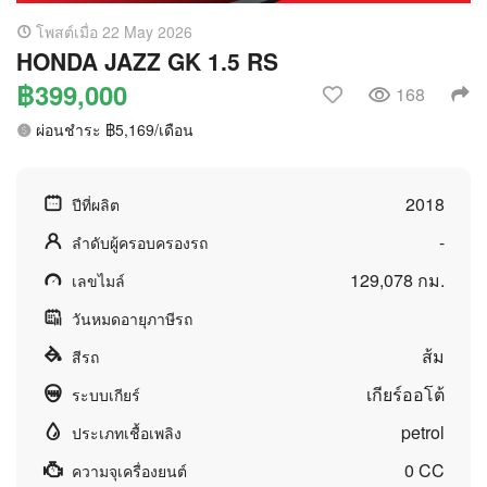
โพสต์เมื่อ 22 May 2026
HONDA JAZZ GK 1.5 RS
฿399,000
168
ผ่อนชำระ ฿5,169/เดือน
2018
ปีที่ผลิต
-
ลำดับผู้ครอบครองรถ
129,078 กม.
เลขไมล์
วันหมดอายุภาษีรถ
ส้ม
สีรถ
เกียร์ออโต้
ระบบเกียร์
petrol
ประเภทเชื้อเพลิง
0 CC
ความจุเครื่องยนต์