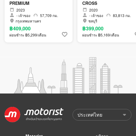
PREMIUM
CROSS
2023
2020
-
เจ้าของ
57,709 กม.
-
เจ้าของ
83,813 กม.
กรุงเทพมหานคร
ชลบุรี
฿409,000
฿399,000
ผ่อนชำระ ฿5,299/เดือน
ผ่อนชำระ ฿5,169/เดือน
Motorist
บริการ