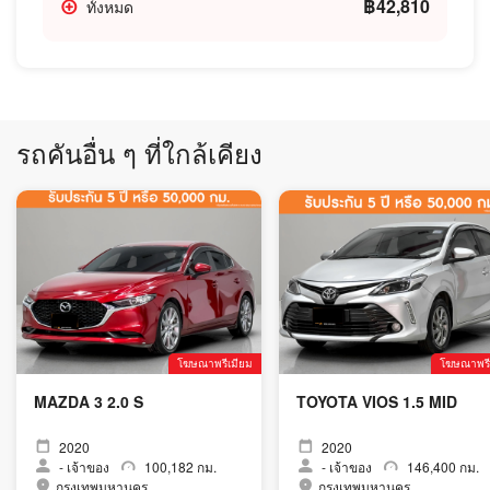
฿42,810
ทั้งหมด
รถคันอื่น ๆ ที่ใกล้เคียง
โฆษณาพรีเมียม
โฆษณาพรี
MAZDA 3 2.0 S
TOYOTA VIOS 1.5 MID
2020
2020
-
เจ้าของ
100,182 กม.
-
เจ้าของ
146,400 กม.
กรุงเทพมหานคร
กรุงเทพมหานคร