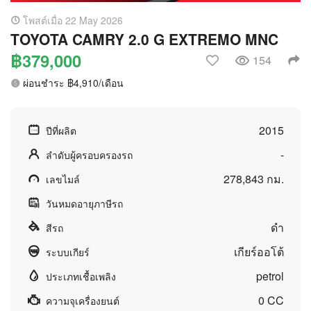
โพสต์เมื่อ 22 May 2026
TOYOTA CAMRY 2.0 G EXTREMO MNC
฿379,000
154
ผ่อนชำระ ฿4,910/เดือน
2015
ปีที่ผลิต
-
ลำดับผู้ครอบครองรถ
278,843 กม.
เลขไมล์
วันหมดอายุภาษีรถ
ดำ
สีรถ
เกียร์ออโต้
ระบบเกียร์
petrol
ประเภทเชื้อเพลิง
0 CC
ความจุเครื่องยนต์