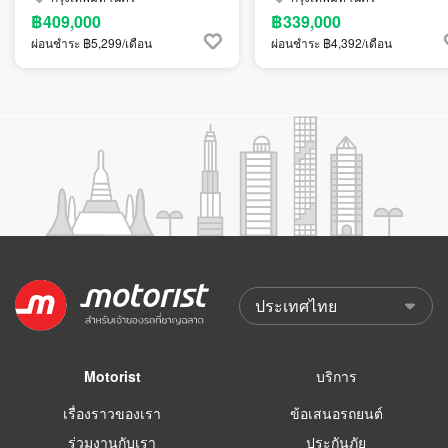
฿409,000
฿339,000
ผ่อนชำระ ฿5,299/เดือน
ผ่อนชำระ ฿4,392/เดือน
Motorist
บริการ
เรื่องราวของเรา
ข้อเสนอรถยนต์
ร่วมงานกับเรา
ประกันภัย