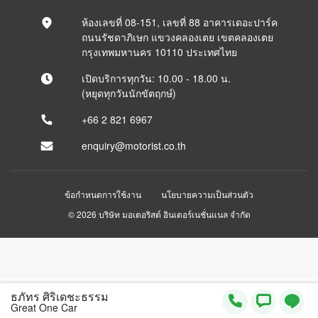
ห้องเลขที่ 08-151, เลขที่ 88 อาคารเดอะปาร์ค
ถนนรัชดาภิเษก แขวงคลองเตย เขตคลองเตย
กรุงเทพมหานคร 10110 ประเทศไทย
เปิดบริการทุกวัน: 10.00 - 18.00 น.
(หยุดทุกวันนักขัตฤกษ์)
+66 2 821 6967
enquiry@motorist.co.th
ข้อกำหนดการใช้งาน
นโยบายความเป็นส่วนตัว
© 2026 บริษัท มอเตอริสต์ อินเตอร์เนชั่นแนล จำกัด
ธภัทร ศิริเดชะธรรม
Great One Car