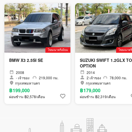
โฆษณาพรีเมียม
โฆษณาพรี
BMW X3 2.5SI SE
SUZUKI SWIFT 1.2GLX T
OPTION
2008
2014
-
เจ้าของ
219,000 กม.
2
เจ้าของ
78,000 กม.
กรุงเทพมหานคร
กรุงเทพมหานคร
฿199,000
฿179,000
ผ่อนชำระ ฿2,578/เดือน
ผ่อนชำระ ฿2,319/เดือน