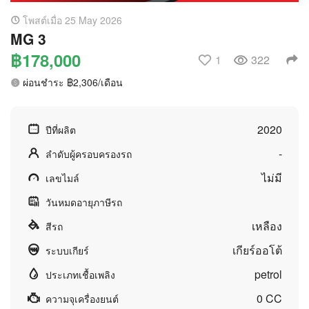
โพสต์เมื่อ 25 May 2026
MG 3
฿178,000
1
322
ผ่อนชำระ ฿2,306/เดือน
2020
ปีที่ผลิต
-
ลำดับผู้ครอบครองรถ
ไม่มี
เลขไมล์
วันหมดอายุภาษีรถ
เหลือง
สีรถ
เกียร์ออโต้
ระบบเกียร์
petrol
ประเภทเชื้อเพลิง
0 CC
ความจุเครื่องยนต์