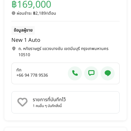
฿169,000
ผ่อนชำระ ฿2,189/เดือน
ข้อมูลผู้ขาย
New 1 Auto
ถ. หทัยราษฎร์ แขวงบางชัน เขตมีนบุรี กรุงเทพมหานคร
10510
ทัก
+66 94 778 9536
รายการที่บันทึกไว้
1
คนอื่น ๆ บันทึกสิ่งนี้