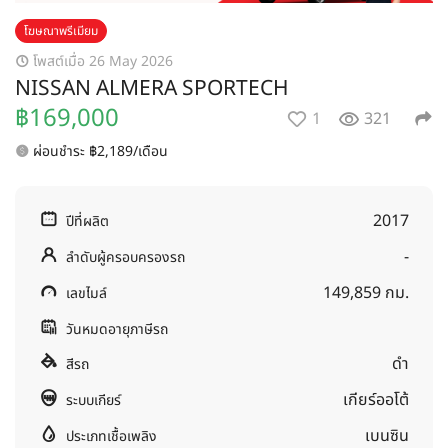
โฆษณาพรีเมียม
โพสต์เมื่อ 26 May 2026
NISSAN ALMERA SPORTECH
฿169,000
1
321
ผ่อนชำระ ฿2,189/เดือน
2017
ปีที่ผลิต
-
ลำดับผู้ครอบครองรถ
149,859 กม.
เลขไมล์
วันหมดอายุภาษีรถ
ดำ
สีรถ
เกียร์ออโต้
ระบบเกียร์
เบนซิน
ประเภทเชื้อเพลิง