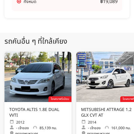
฿19,089
ทั้งหมด
รถคันอื่น ๆ ที่ใกล้เคียง
โฆษณาพรีเมียม
โฆษณาพรี
TOYOTA ALTIS 1.8E DUAL
MITSUBISHI ATTRAGE 1.2
VVTI
GLX CVT AT
2012
2014
-
เจ้าของ
85,139 กม.
-
เจ้าของ
161,000 กม.
กรุงเทพมหานคร
กรุงเทพมหานคร