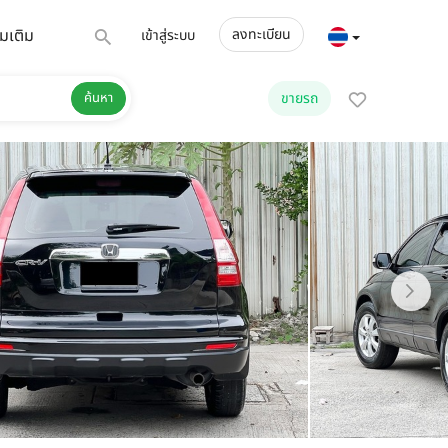
่มเติม
ลงทะเบียน
เข้าสู่ระบบ
ค้นหา
ขายรถ