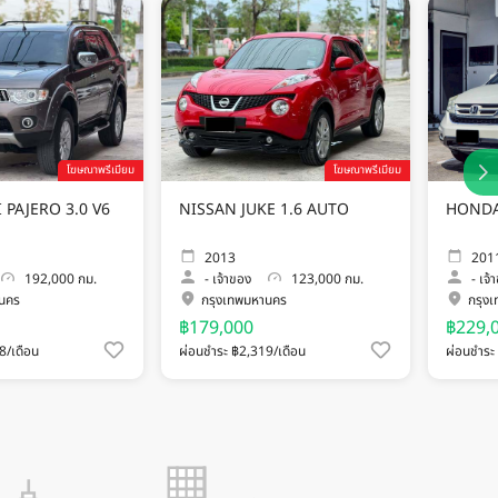
โฆษณาพรีเมียม
โฆษณาพรีเมียม
 PAJERO 3.0 V6
NISSAN JUKE 1.6 AUTO
HONDA
2013
201
192,000 กม.
-
เจ้าของ
123,000 กม.
-
เจ้
านคร
กรุงเทพมหานคร
กรุง
฿179,000
฿229,
8/เดือน
ผ่อนชำระ ฿2,319/เดือน
ผ่อนชำระ