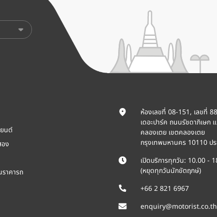
ห้องเลขที่ 08-151, เลขที่ 8
เดอะปาร์ค ถนนรัชดาภิเษก 
ยนต์
คลองเตย เขตคลองเตย
กรุงเทพมหานคร 10110 ปร
สอง
เปิดบริการทุกวัน: 10.00 - 
(หยุดทุกวันนักขัตฤกษ์)
ินราคารถ
+66 2 821 6967
enquiry@motorist.co.th