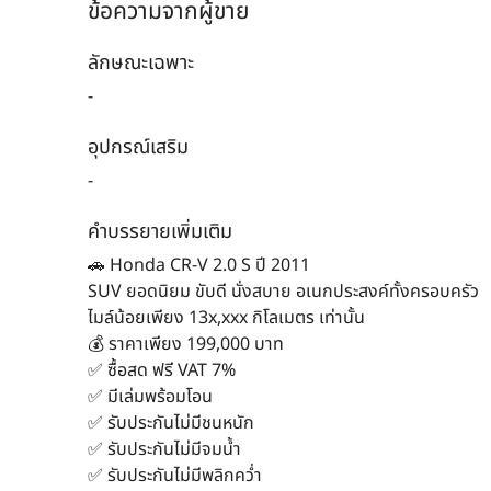
ข้อความจากผู้ขาย
ลักษณะเฉพาะ
-
อุปกรณ์เสริม
-
คำบรรยายเพิ่มเติม
🚗 Honda CR-V 2.0 S ปี 2011
SUV ยอดนิยม ขับดี นั่งสบาย อเนกประสงค์ทั้งครอบครัว
ไมล์น้อยเพียง 13x,xxx กิโลเมตร เท่านั้น
💰 ราคาเพียง 199,000 บาท
✅ ซื้อสด ฟรี VAT 7%
✅ มีเล่มพร้อมโอน
✅ รับประกันไม่มีชนหนัก
✅ รับประกันไม่มีจมน้ำ
✅ รับประกันไม่มีพลิกคว่ำ