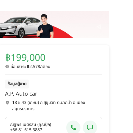
฿199,000
ผ่อนชำระ ฿2,578/เดือน
ข้อมูลผู้ขาย
A.P. Auto car
18 ซ.43 (เกษม) ถ.สุขุมวิท ต.ปากน้ำ อ.เมือง
สมุทรปราการ
ณัฐพร เนตรสน (คุณปุ๊ก)
+66 81 615 3887