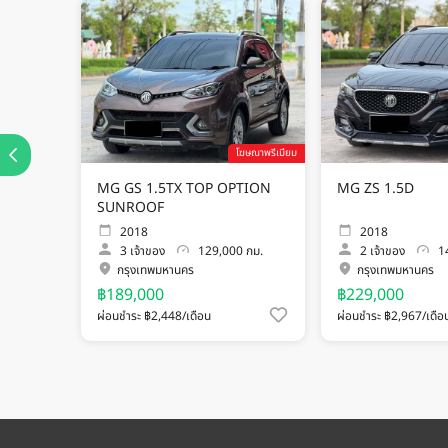
โฆษณาพรีเมียม
MG GS 1.5TX TOP OPTION
MG ZS 1.5D
SUNROOF
2018
2018
3
เจ้าของ
129,000 กม.
2
เจ้าของ
14
กรุงเทพมหานคร
กรุงเทพมหานคร
฿189,000
฿229,000
ผ่อนชำระ ฿2,448/เดือน
ผ่อนชำระ ฿2,967/เดือ