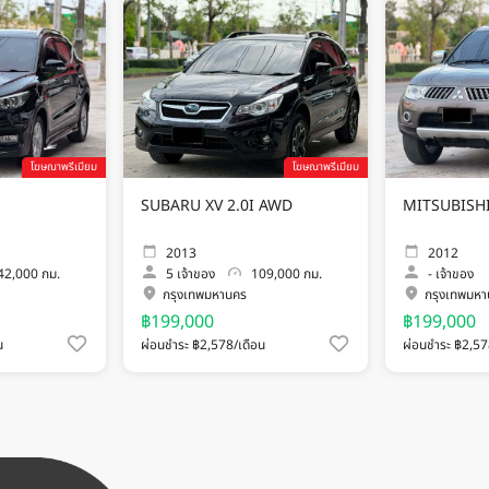
โฆษณาพรีเมียม
โฆษณาพรีเมียม
SUBARU XV 2.0I AWD
MITSUBISHI
2013
2012
2,000 กม.
5
เจ้าของ
109,000 กม.
-
เจ้าของ
กรุงเทพมหานคร
กรุงเทพมห
฿199,000
฿199,000
น
ผ่อนชำระ ฿2,578/เดือน
ผ่อนชำระ ฿2,57