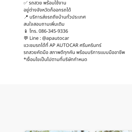
✅ รถสวย พร้อมใช้งาน
อยู่ต่างจังหวัดก็ออกรถได้
📍 บริการส่งรถถึงบ้านทั่วประเทศ
สนใจสอบถามเพิ่มเติม
📱 โทร. 086-345-9336
💬 Line : @apautocar
แวะชมรถได้ที่ AP AUTOCAR ศรีนครินทร์
รถสวยคัดมือ สภาพดีทุกคัน พร้อมบริการแบบมืออาชีพ
*เงื่อนไขเป็นไปตามที่บริษัทกำหนด