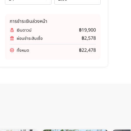
การชำระเงินล่วงหน้า
฿19,900
เงินดาวน์
฿2,578
ผ่อนชำระสินเชื่อ
฿22,478
ทั้งหมด