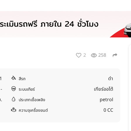
2
258
1
ดำ
สีรถ
-
เกียร์ออโต้
ระบบเกียร์
.
petrol
ประเภทเชื้อเพลิง
0 CC
ความจุเครื่องยนต์