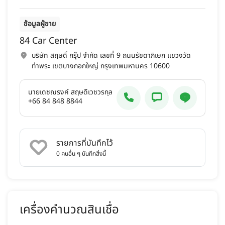
ข้อมูลผู้ขาย
84 Car Center
บริษัท สฤษดิ์ กรุ๊ป จำกัด เลขที่ 9 ถนนรัชดาภิเษก แขวงวัด
ท่าพระ เขตบางกอกใหญ่ กรุงเทพมหานคร 10600
นายเดชณรงค์ สฤษดิ์เวชวรกุล
+66 84 848 8844
รายการที่บันทึกไว้
0
คนอื่น ๆ บันทึกสิ่งนี้
เครื่องคำนวณสินเชื่อ