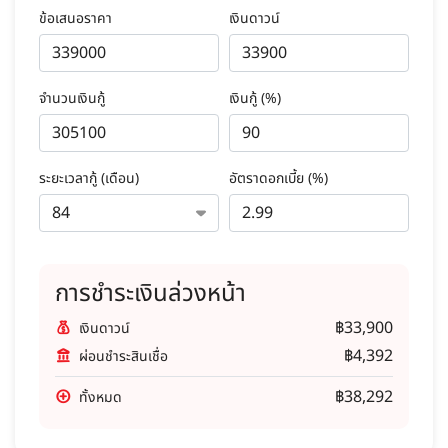
ข้อเสนอราคา
เงินดาวน์
จำนวนเงินกู้
เงินกู้ (%)
ระยะเวลากู้ (เดือน)
อัตราดอกเบี้ย (%)
การชำระเงินล่วงหน้า
฿33,900
เงินดาวน์
฿4,392
ผ่อนชำระสินเชื่อ
฿38,292
ทั้งหมด