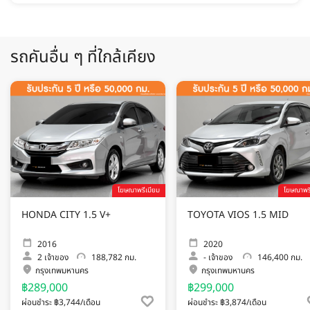
รถคันอื่น ๆ ที่ใกล้เคียง
โฆษณาพรีเมียม
โฆษณาพรี
HONDA CITY 1.5 V+
TOYOTA VIOS 1.5 MID
2016
2020
2
เจ้าของ
188,782 กม.
-
เจ้าของ
146,400 กม.
กรุงเทพมหานคร
กรุงเทพมหานคร
฿289,000
฿299,000
ผ่อนชำระ ฿3,744/เดือน
ผ่อนชำระ ฿3,874/เดือน