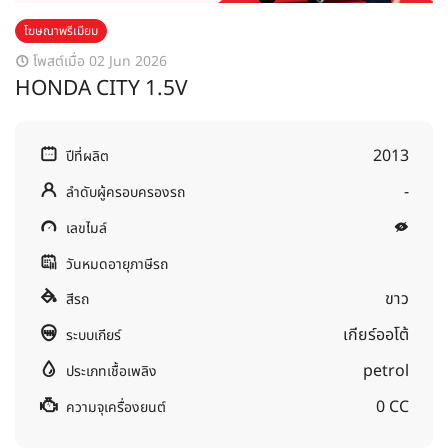
โฆษณาพรีเมียม
โพสต์เมื่อ 02 Jun 2026
HONDA CITY 1.5V
2013
ปีที่ผลิต
-
ลำดับผู้ครอบครองรถ
เลขไมล์
วันหมดอายุภาษีรถ
ขาว
สีรถ
เกียร์ออโต้
ระบบเกียร์
petrol
ประเภทเชื้อเพลิง
0 CC
ความจุเครื่องยนต์