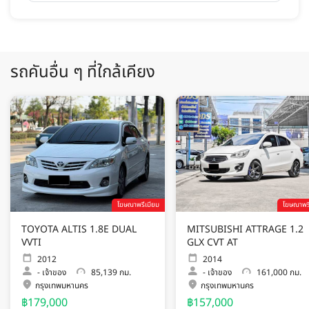
รถคันอื่น ๆ ที่ใกล้เคียง
โฆษณาพรีเมียม
โฆษณาพรี
TOYOTA ALTIS 1.8E DUAL
MITSUBISHI ATTRAGE 1.2
VVTI
GLX CVT AT
2012
2014
-
เจ้าของ
85,139 กม.
-
เจ้าของ
161,000 กม.
กรุงเทพมหานคร
กรุงเทพมหานคร
฿179,000
฿157,000