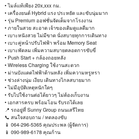
• ไมล์แท้เพียง 20x,xxx กม.
• เครื่องยนต์ Hybrid แรง ประหยัด และขับนุ่มมาก
• รุ่น Premium ออฟชั่นจัดเต็มจากโรงงาน
• ภายในสวย สะอาด เจ้าของเดิมดูแลดีมาก
• เบาะหนังสวย ไม่มีขาด นั่งสบายทุกการเดินทาง
• เบาะคู่หน้าปรับไฟฟ้า พร้อม Memory Seat
• เบาะพัดลม เพิ่มความสบายตลอดการขับขี่
• Push Start + กล้องถอยหลัง
• Wireless Charging ใช้งานสะดวก
• ม่านบังแดดไฟฟ้าด้านหลัง เพิ่มความหรูหรา
• ช่วงล่างนุ่ม เงียบ เดินทางไกลสบายมาก
• ไม่มีอุบัติเหตุหนักใดๆ
• รับไปใช้งานต่อได้ยาวๆ ไม่ต้องเก็บงาน
• เอกสารครบ พร้อมโอน รับรถได้เลย
📍 รถอยู่ที่ Sunny Group ถนนเสรีไทย
📞 สนใจสอบถาม / ทดลองขับ
📱 064-296-5365 คุณประพล (ผู้จัดการ)
📱 090-989-6178 คุณก้าน