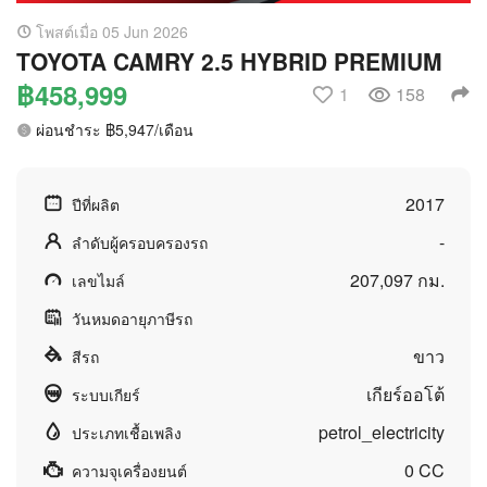
โพสต์เมื่อ 05 Jun 2026
TOYOTA CAMRY 2.5 HYBRID PREMIUM
฿458,999
1
158
ผ่อนชำระ ฿5,947/เดือน
2017
ปีที่ผลิต
-
ลำดับผู้ครอบครองรถ
207,097 กม.
เลขไมล์
วันหมดอายุภาษีรถ
ขาว
สีรถ
เกียร์ออโต้
ระบบเกียร์
petrol_electricity
ประเภทเชื้อเพลิง
0 CC
ความจุเครื่องยนต์