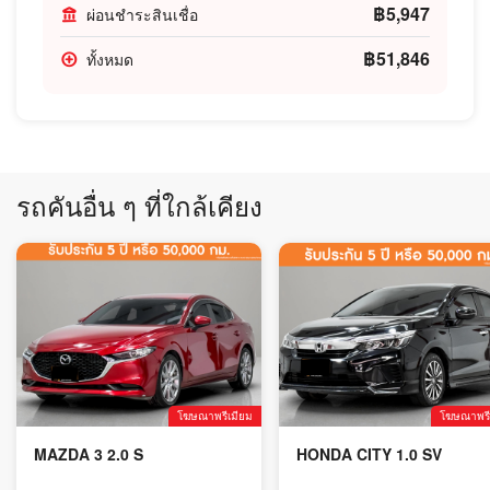
฿5,947
ผ่อนชำระสินเชื่อ
฿51,846
ทั้งหมด
รถคันอื่น ๆ ที่ใกล้เคียง
โฆษณาพรีเมียม
โฆษณาพรี
MAZDA 3 2.0 S
HONDA CITY 1.0 SV