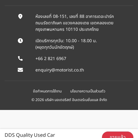
ห้องเลขที่ 08-151, เลขที่ 88 อาคารเดอะปาร์ค
ถนนรัชดาภิเษก แขวงคลองเตย เขตคลองเตย
กรุงเทพมหานคร 10110 ประเทศไทย
เปิดบริการทุกวัน: 10.00 - 18.00 น.
(หยุดทุกวันนักขัตฤกษ์)
+66 2 821 6967
enquiry@motorist.co.th
ข้อกำหนดการใช้งาน
นโยบายความเป็นส่วนตัว
© 2026 บริษัท มอเตอริสต์ อินเตอร์เนชั่นแนล จำกัด
DDS Quality Used Car
ขายแล้ว