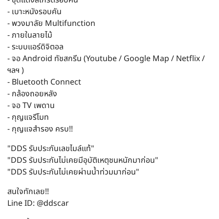
- เบาะหนังรอบคัน
- พวงมาลัย Multifunction
- ภายในลายไม้
- ระบบแอร์ดิจิตอล
- จอ Android ทัชสกรีน (Youtube / Google Map / Netflix /
ฯลฯ )
- Bluetooth Connect
- กล้องถอยหลัง
- จอ TV เพดาน
- กุญแจรีโมท
- กุญแจสำรอง ครบ!!
"DDS รับประกันเลขไมล์แท้"
"DDS รับประกันไม่เคยมีอุบัติเหตุชนหนักมาก่อน"
"DDS รับประกันไม่เคยผ่านน้ำท่วมมาก่อน"
สนใจทักเลย!!
Line ID: @ddscar