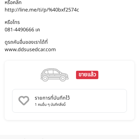
หรือคลิ้ก
http://line.me/ti/p/%40bxf2574c
หรือโทร
081-4490666 เค
ดูรถคันอื่นของเราได้ที่
www.ddsusedcar.com
ขายแล้ว
รายการที่บันทึกไว้
1
คนอื่น ๆ บันทึกสิ่งนี้