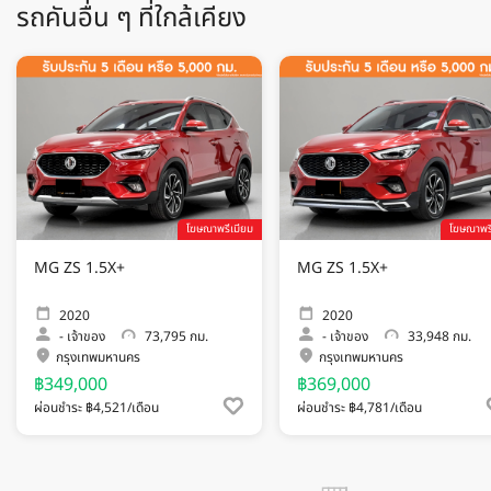
รถคันอื่น ๆ ที่ใกล้เคียง
โฆษณาพรีเมียม
โฆษณาพรี
MG ZS 1.5X+
MG ZS 1.5X+
2020
2020
-
เจ้าของ
73,795 กม.
-
เจ้าของ
33,948 กม.
กรุงเทพมหานคร
กรุงเทพมหานคร
฿349,000
฿369,000
ผ่อนชำระ ฿4,521/เดือน
ผ่อนชำระ ฿4,781/เดือน