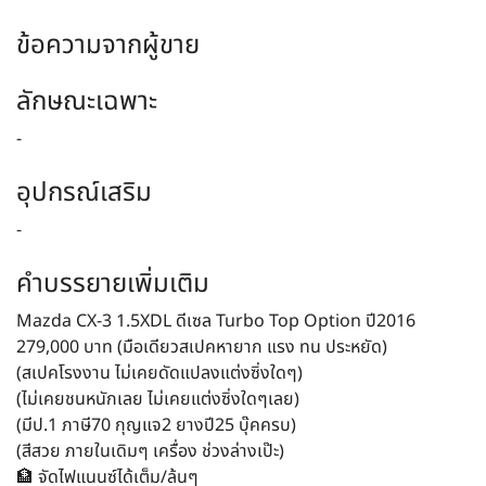
ข้อความจากผู้ขาย
ลักษณะเฉพาะ
-
อุปกรณ์เสริม
-
คำบรรยายเพิ่มเติม
Mazda CX-3 1.5XDL ดีเซล Turbo Top Option ปี2016
279,000 บาท (มือเดียวสเปคหายาก แรง ทน ประหยัด)
(สเปคโรงงาน ไม่เคยดัดแปลงแต่งซิ่งใดๆ)
(ไม่เคยชนหนักเลย ไม่เคยแต่งซิ่งใดๆเลย)
(มีป.1 ภาษี70 กุญแจ2 ยางปี25 บุ๊คครบ)
(สีสวย ภายในเดิมๆ เครื่อง ช่วงล่างเป๊ะ)
🏦 จัดไฟแนนซ์ได้เต็ม/ล้นๆ