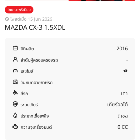
โฆษณาพรีเมียม
โพสต์เมื่อ 15 Jun 2026
MAZDA CX-3 1.5XDL
2016
ปีที่ผลิต
-
ลำดับผู้ครอบครองรถ
เลขไมล์
วันหมดอายุภาษีรถ
เทา
สีรถ
เกียร์ออโต้
ระบบเกียร์
ดีเซล
ประเภทเชื้อเพลิง
0 CC
ความจุเครื่องยนต์