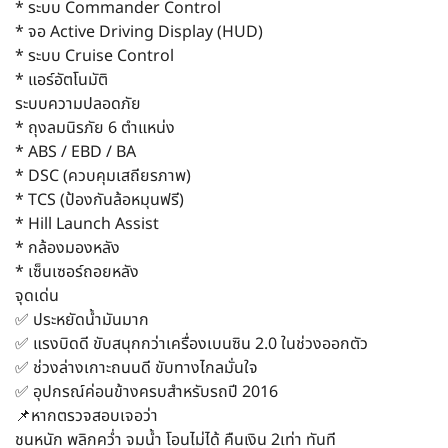
* ระบบ Commander Control
* จอ Active Driving Display (HUD)
* ระบบ Cruise Control
* แอร์อัตโนมัติ
ระบบความปลอดภัย
* ถุงลมนิรภัย 6 ตำแหน่ง
* ABS / EBD / BA
* DSC (ควบคุมเสถียรภาพ)
* TCS (ป้องกันล้อหมุนฟรี)
* Hill Launch Assist
* กล้องมองหลัง
* เซ็นเซอร์ถอยหลัง
จุดเด่น
✅ ประหยัดน้ำมันมาก
✅ แรงบิดดี ขับสนุกกว่าเครื่องเบนซิน 2.0 ในช่วงออกตัว
✅ ช่วงล่างเกาะถนนดี ขับทางไกลมั่นใจ
✅ อุปกรณ์ค่อนข้างครบสำหรับรถปี 2016
📌หากตรวจสอบเจอว่า
ชนหนัก พลิกคว่ำ จมน้ำ โอนไม่ได้ คืนเงิน 2เท่า ทันที