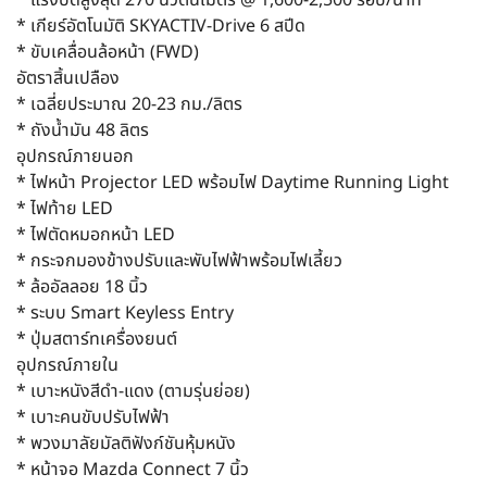
* เกียร์อัตโนมัติ SKYACTIV-Drive 6 สปีด
* ขับเคลื่อนล้อหน้า (FWD)
อัตราสิ้นเปลือง
* เฉลี่ยประมาณ 20-23 กม./ลิตร
* ถังน้ำมัน 48 ลิตร
อุปกรณ์ภายนอก
* ไฟหน้า Projector LED พร้อมไฟ Daytime Running Light
* ไฟท้าย LED
* ไฟตัดหมอกหน้า LED
* กระจกมองข้างปรับและพับไฟฟ้าพร้อมไฟเลี้ยว
* ล้ออัลลอย 18 นิ้ว
* ระบบ Smart Keyless Entry
* ปุ่มสตาร์ทเครื่องยนต์
อุปกรณ์ภายใน
* เบาะหนังสีดำ-แดง (ตามรุ่นย่อย)
* เบาะคนขับปรับไฟฟ้า
* พวงมาลัยมัลติฟังก์ชันหุ้มหนัง
* หน้าจอ Mazda Connect 7 นิ้ว