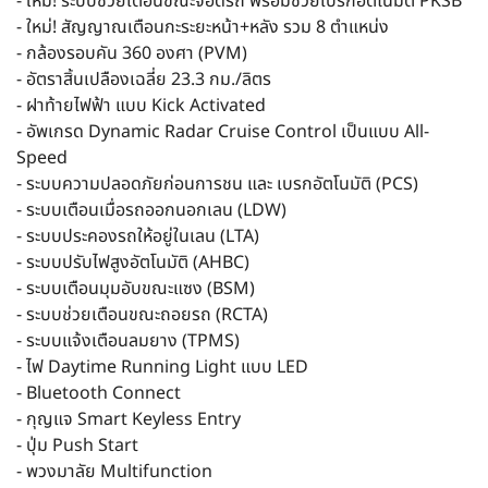
- ใหม่! ระบบช่วยเตือนขณะจอดรถ พร้อมช่วยเบรกอัตโนมัติ PKSB
- ใหม่! สัญญาณเตือนกะระยะหน้า+หลัง รวม 8 ตำแหน่ง
- กล้องรอบคัน 360 องศา (PVM)
- อัตราสิ้นเปลืองเฉลี่ย 23.3 กม./ลิตร
- ฝาท้ายไฟฟ้า แบบ Kick Activated
- อัพเกรด Dynamic Radar Cruise Control เป็นแบบ All-
Speed
- ระบบความปลอดภัยก่อนการชน และ เบรกอัตโนมัติ (PCS)
- ระบบเตือนเมื่อรถออกนอกเลน (LDW)
- ระบบประคองรถให้อยู่ในเลน (LTA)
- ระบบปรับไฟสูงอัตโนมัติ (AHBC)
- ระบบเตือนมุมอับขณะแซง (BSM)
- ระบบช่วยเตือนขณะถอยรถ (RCTA)
- ระบบแจ้งเตือนลมยาง (TPMS)
- ไฟ Daytime Running Light แบบ LED
- Bluetooth Connect
- กุญแจ Smart Keyless Entry
- ปุ่ม Push Start
- พวงมาลัย Multifunction