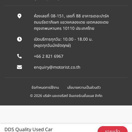
ห้องเลขที่ 08-151, เลขที่ 88 อาคารเดอะปาร์ค
ถนนรัชดาภิเษก แขวงคลองเตย เขตคลองเตย
กรุงเทพมหานคร 10110 ประเทศไทย
เปิดบริการทุกวัน: 10.00 - 18.00 น.
(หยุดทุกวันนักขัตฤกษ์)
+66 2 821 6967
enquiry@motorist.co.th
ข้อกำหนดการใช้งาน
นโยบายความเป็นส่วนตัว
© 2026 บริษัท มอเตอริสต์ อินเตอร์เนชั่นแนล จำกัด
DDS Quality Used Car
ขายแล้ว