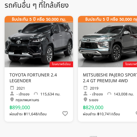
รถคันอื่น ๆ ที่ใกล้เคียง
โฆษณาพรีเมียม
โฆษณาพรี
TOYOTA FORTUNER 2.4
MITSUBISHI PAJERO SPOR
LEGENDER
2.4 GT PREMIUM 4WD
2021
2019
-
เจ้าของ
115,634 กม.
-
เจ้าของ
143,008 กม.
กรุงเทพมหานคร
ระยอง
฿899,000
฿829,000
ผ่อนชำระ ฿11,648/เดือน
ผ่อนชำระ ฿10,741/เดือน