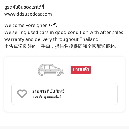
ดูรถคันอื่นของเราได้ที่
www.ddsusedcar.com
Welcome Foreigner 🙏😊
We selling used cars in good condition with after-sales
warranty and delivery throughout Thailand.
出售車況良好的二手車，提供售後保固和全國配送服務。
ขายแล้ว
รายการที่บันทึกไว้
2
คนอื่น ๆ บันทึกสิ่งนี้