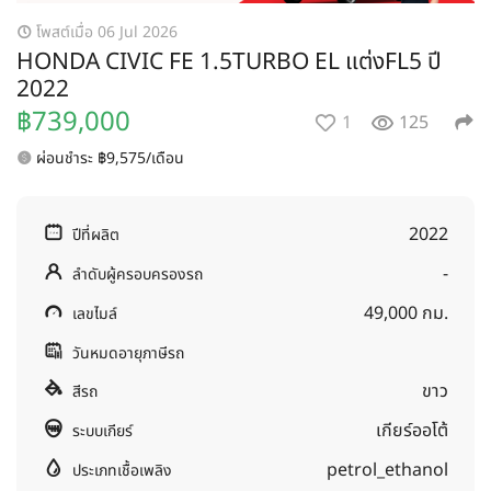
โพสต์เมื่อ 06 Jul 2026
HONDA CIVIC FE 1.5TURBO EL แต่งFL5 ปี
2022
฿739,000
1
125
ผ่อนชำระ ฿9,575/เดือน
2022
ปีที่ผลิต
-
ลำดับผู้ครอบครองรถ
49,000 กม.
เลขไมล์
วันหมดอายุภาษีรถ
ขาว
สีรถ
เกียร์ออโต้
ระบบเกียร์
petrol_ethanol
ประเภทเชื้อเพลิง