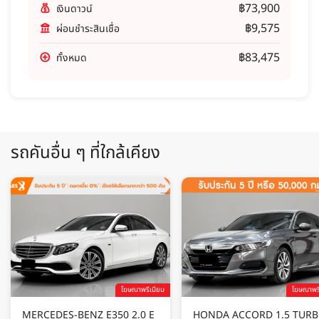
฿73,900
เงินดาวน์
฿9,575
ผ่อนชำระสินเชื่อ
฿83,475
ทั้งหมด
รถคันอื่น ๆ ที่ใกล้เคียง
โฆษณาพรีเมียม
โฆษณาพรี
MERCEDES-BENZ E350 2.0 E
HONDA ACCORD 1.5 TUR