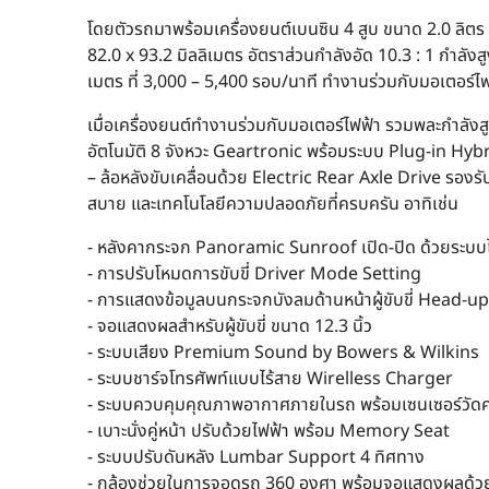
โดยตัวรถมาพร้อมเครื่องยนต์เบนซิน 4 สูบ ขนาด 2.0 ลิตร
82.0 x 93.2 มิลลิเมตร อัตราส่วนกำลังอัด 10.3 : 1 กำลังส
เมตร ที่ 3,000 – 5,400 รอบ/นาที ทำงานร่วมกับมอเตอร์ไฟ
เมื่อเครื่องยนต์ทำงานร่วมกับมอเตอร์ไฟฟ้า รวมพละกำลังสูง
อัตโนมัติ 8 จังหวะ Geartronic พร้อมระบบ Plug-in Hybr
– ล้อหลังขับเคลื่อนด้วย Electric Rear Axle Drive รอ
สบาย และเทคโนโลยีความปลอดภัยที่ครบครัน อาทิเช่น
- หลังคากระจก Panoramic Sunroof เปิด-ปิด ด้วยระบบ
- การปรับโหมดการขับขี่ Driver Mode Setting
- การแสดงข้อมูลบนกระจกบังลมด้านหน้าผู้ขับขี่ Head-u
- จอแสดงผลสำหรับผู้ขับขี่ ขนาด 12.3 นิ้ว
- ระบบเสียง Premium Sound by Bowers & Wilkins
- ระบบชาร์จโทรศัพท์แบบไร้สาย Wirelless Charger
- ระบบควบคุมคุณภาพอากาศภายในรถ พร้อมเซนเซอร์วัดค
- เบาะนั่งคู่หน้า ปรับด้วยไฟฟ้า พร้อม Memory Seat
- ระบบปรับดันหลัง Lumbar Support 4 ทิศทาง
- กล้องช่วยในการจอดรถ 360 องศา พร้อมจอแสดงผลด้