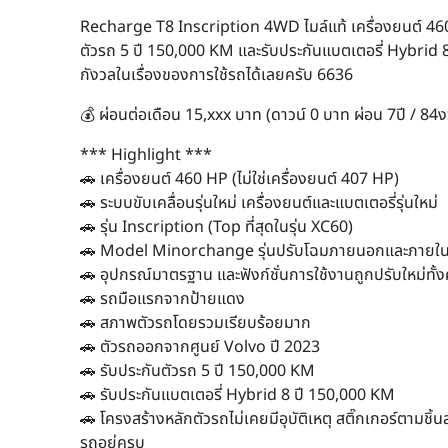
Recharge T8 Inscription 4WD ไมล์แท้ เครื่องยนต์ 460 HP
ตัวรถ 5 ปี 150,000 KM และรับประกันแบตเตอรี่ Hybrid
กังวลในเรื่องของการใช้รถได้เลยครับ 6636
💰 ผ่อนต่อเดือน 15,xxx บาท (ดาวน์ 0 บาท ผ่อน 7ปี / 84
*** Highlight ***
🚗 เครื่องยนต์ 460 HP (ไม่ใช่เครื่องยนต์ 407 HP)
🚗 ระบบขับเคลื่อนรุ่นใหม่ เครื่องยนต์และแบตเตอรี่รุ่นใหม่
🚗 รุ่น Inscription (Top ที่สุดในรุ่น XC60)
🚗 Model Minorchange รุ่นปรับโฉมภายนอกและภายใ
🚗 อุปกรณ์มาตรฐาน และฟังก์ชั่นการใช้งานถูกปรับใหม่ทั้ง
🚗 รถมือแรกจากป้ายแดง
🚗 สภาพตัวรถโดยรวมเรียบร้อยมาก
🚗 ตัวรถออกจากศูนย์ Volvo ปี 2023
🚗 รับประกันตัวรถ 5 ปี 150,000 KM
🚗 รับประกันแบตเตอรี่ Hybrid 8 ปี 150,000 KM
🚗 โครงสร้างหลักตัวรถไม่เคยมีอุบัติเหตุ สติ๊กเกอร์ตาม
รถอยู่ครบ