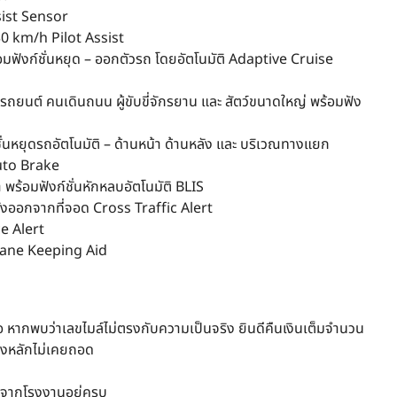
sist Sensor
 130 km/h Pilot Assist
อมฟังก์ชั่นหยุด – ออกตัวรถ โดยอัตโนมัติ Adaptive Cruise
ถยนต์ คนเดินถนน ผู้ขับขี่จักรยาน และ สัตว์ขนาดใหญ่ พร้อมฟัง
่นหยุดรถอัตโนมัติ – ด้านหน้า ด้านหลัง และ บริเวณทางแยก
uto Brake
พร้อมฟังก์ชั่นหักหลบอัตโนมัติ BLIS
ลังออกจากที่จอด Cross Traffic Alert
ce Alert
ถ Lane Keeping Aid
อ หากพบว่าเลขไมล์ไม่ตรงกับความเป็นจริง ยินดีคืนเงินเต็มจำนวน
้างหลักไม่เคยถอด
งๆจากโรงงานอยู่ครบ