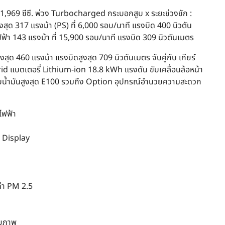
 1,969 ซีซี. พ่วง Turbocharged กระบอกสูบ x ระยะช่วงชัก :
ูงสุด 317 แรงม้า (PS) ที่ 6,000 รอบ/นาที แรงบิด 400 นิวตัน
ฟ้า 143 แรงม้า ที่ 15,900 รอบ/นาที แรงบิด 309 นิวตันเมตร
สุด 460 แรงม้า แรงบิดสูงสุด 709 นิวตันเมตร จับคู่กับ เกียร์
id แบตเตอรี่ Lithium-ion 18.8 kWh แรงดัน ขับเคลื่อนล้อหน้า
งรับน้ำมันสูงสุด E100 รวมถึง Option อุปกรณ์อำนวยความสะดวก
ไฟฟ้า
p Display
่า PM 2.5
วยภาพ