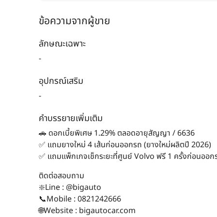
ข้อความจากผู้ขาย
ลักษณะเฉพาะ
-
อุปกรณ์เสริม
-
คำบรรยายเพิ่มเติม
🚗 ดอกเบี้ยพิเศษ 1.29% ตลอดอายุสัญญา / 6636
✅ แถมยางใหม่ 4 เส้นก่อนออกรถ (ยางใหม่ผลิตปี 2026)
✅ แถมแพ็กเกจเช็กระยะที่ศูนย์ Volvo ฟรี 1 ครั้งก่อนออก
ติดต่อสอบถาม
❇️Line : @bigauto
📞Mobile : 0821242666
🌐Website : bigautocar.com