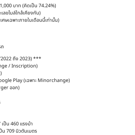
1,000 บาท (คิดเป็น 74.24%)
ะเลขไมล์ใกล้เคียงกัน)
ศษเฉพาะภายในเดือนนี้เท่านั้น)
รถ
2022 ถึง 2023) ***
ge / Inscription)
)
ogle Play (เฉพาะ Minorchange)
arger ออก)
ร
 เป็น 460 แรงม้า
ป็น 709 นิวตันเมตร