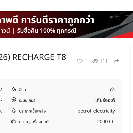
-26) RECHARGE T8
1
111
2
ดำ
สีรถ
-
เกียร์ออโต้
ระบบเกียร์
.
petrol_electricity
ประเภทเชื้อเพลิง
2000 CC
ความจุเครื่องยนต์