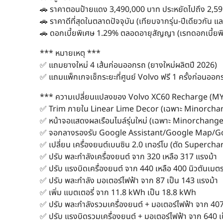
🚗 ราคาตอนป้ายแดง 3,490,000 บาท ประหยัดไปถึง 2,59
🚗 ราคาดีที่สุดในตลาดปัจจุบัน (เทียบจากรุ่น-ปีเดียวกัน แล
🚗 ดอกเบี้ยพิเศษ 1.29% ตลอดอายุสัญญา (เรทดอกเบี้ยพิเ
*** หมายเหตุ ***
✅ แถมยางใหม่ 4 เส้นก่อนออกรถ (ยางใหม่ผลิตปี 2026)
✅ แถมแพ็กเกจเช็กระยะที่ศูนย์ Volvo ฟรี 1 ครั้งก่อนออก
*** ความเปลี่ยนแปลงของ Volvo XC60 Recharge (MY
✅ Trim ภายใน Linear Lime Decor (เฉพาะ Minorchan
✅ หน้าจอแสดงผลเรือนไมล์รุ่นใหม่ (เฉพาะ Minorchange
✅ จอกลางรองรับ Google Assistant/Google Map/Go
✅ เปลี่ยน เครื่องยนต์เบนซิน 2.0 เทอร์โบ (ตัด Superch
✅ ปรับ พละกำลังเครื่องยนต์ จาก 320 เหลือ 317 แรงม้า
✅ ปรับ แรงบิดเครื่องยนต์ จาก 440 เหลือ 400 นิวตันเมต
✅ ปรับ พละกำลัง มอเตอร์ไฟฟ้า จาก 87 เป็น 143 แรงม้า
✅ เพิ่ม แบตเตอรี่ จาก 11.8 kWh เป็น 18.8 kWh
✅ ปรับ พละกำลังรวมเครื่องยนต์ + มอเตอร์ไฟฟ้า จาก 407
✅ ปรับ แรงบิดรวมเครื่องยนต์ + มอเตอร์ไฟฟ้า จาก 640 เ