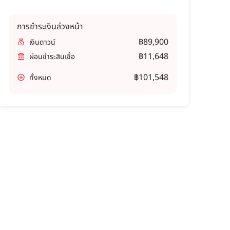
การชำระเงินล่วงหน้า
฿89,900
เงินดาวน์
฿11,648
ผ่อนชำระสินเชื่อ
฿101,548
ทั้งหมด