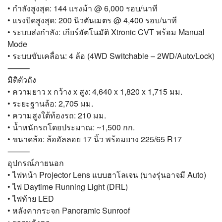
• กำลังสูงสุด: 144 แรงม้า @ 6,000 รอบ/นาที
• แรงบิดสูงสุด: 200 นิวตันเมตร @ 4,400 รอบ/นาที
• ระบบส่งกำลัง: เกียร์อัตโนมัติ Xtronic CVT พร้อม Manual
Mode
• ระบบขับเคลื่อน: 4 ล้อ (4WD Switchable – 2WD/Auto/Lock)
⸻
มิติตัวถัง
• ความยาว x กว้าง x สูง: 4,640 x 1,820 x 1,715 มม.
• ระยะฐานล้อ: 2,705 มม.
• ความสูงใต้ท้องรถ: 210 มม.
• น้ำหนักรถโดยประมาณ: ~1,500 กก.
• ขนาดล้อ: ล้ออัลลอย 17 นิ้ว พร้อมยาง 225/65 R17
⸻
อุปกรณ์ภายนอก
• ไฟหน้า Projector Lens แบบฮาโลเจน (บางรุ่นอาจมี Auto)
• ไฟ Daytime Running Light (DRL)
• ไฟท้าย LED
• หลังคากระจก Panoramic Sunroof