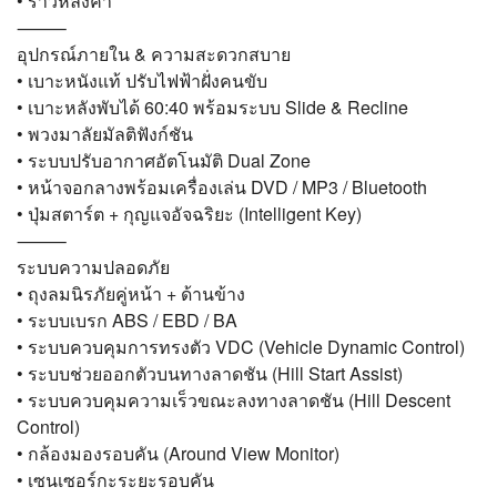
• ราวหลังคา
⸻
อุปกรณ์ภายใน & ความสะดวกสบาย
• เบาะหนังแท้ ปรับไฟฟ้าฝั่งคนขับ
• เบาะหลังพับได้ 60:40 พร้อมระบบ Slide & Recline
• พวงมาลัยมัลติฟังก์ชัน
• ระบบปรับอากาศอัตโนมัติ Dual Zone
• หน้าจอกลางพร้อมเครื่องเล่น DVD / MP3 / Bluetooth
• ปุ่มสตาร์ต + กุญแจอัจฉริยะ (Intelligent Key)
⸻
ระบบความปลอดภัย
• ถุงลมนิรภัยคู่หน้า + ด้านข้าง
• ระบบเบรก ABS / EBD / BA
• ระบบควบคุมการทรงตัว VDC (Vehicle Dynamic Control)
• ระบบช่วยออกตัวบนทางลาดชัน (Hill Start Assist)
• ระบบควบคุมความเร็วขณะลงทางลาดชัน (Hill Descent
Control)
• กล้องมองรอบคัน (Around View Monitor)
• เซนเซอร์กะระยะรอบคัน