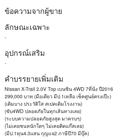
ข้อความจากผู้ขาย
ลักษณะเฉพาะ
-
อุปกรณ์เสริม
-
คำบรรยายเพิ่มเติม
Nissan X-Trail 2.0V Top เบนซิน 4WD 7ที่นั่ง ปี2016
299,000 บาท (มือเดียว มีป.1เหลือ เช็คศูนย์ตรงเป๊ะ)
(เดิมบาง ประวัติใส สเปคเดิมโรงงาน)
(ขับ4WD ปลอดภัยในทุกเส้นทางเลย)
(ระบบความปลอดภัยสูงสุด มาครบๆ)
(ไม่เคยชนหนักใดๆ ไม่เคยติดแก๊สเลย)
(มีป.1ทุน4.3แสน กุญแจ2 ภาษีปี70 มีบุ๊ค)