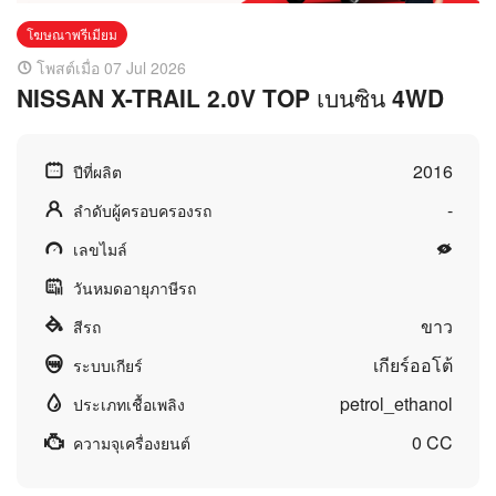
โฆษณาพรีเมียม
โพสต์เมื่อ 07 Jul 2026
NISSAN X-TRAIL 2.0V TOP เบนซิน 4WD
2016
ปีที่ผลิต
-
ลำดับผู้ครอบครองรถ
เลขไมล์
วันหมดอายุภาษีรถ
ขาว
สีรถ
เกียร์ออโต้
ระบบเกียร์
petrol_ethanol
ประเภทเชื้อเพลิง
0 CC
ความจุเครื่องยนต์