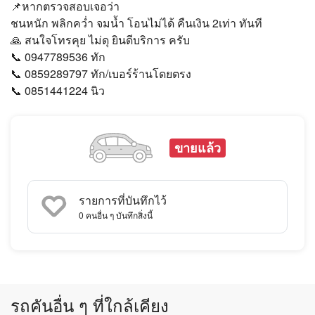
📌หากตรวจสอบเจอว่า
ชนหนัก พลิกคว่ำ จมน้ำ โอนไม่ได้ คืนเงิน 2เท่า ทันที
🙏 สนใจโทรคุย ไม่ดุ ยินดีบริการ ครับ
📞 0947789536 ทัก
📞 0859289797 ทัก/เบอร์ร้านโดยตรง
📞 0851441224 นิว
ขายแล้ว
รายการที่บันทึกไว้
0
คนอื่น ๆ บันทึกสิ่งนี้
รถคันอื่น ๆ ที่ใกล้เคียง