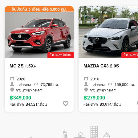
โฆษณาพรีเมียม
โฆษณาพรี
MG ZS 1.5X+
MAZDA CX3 2.0S
2020
2016
-
เจ้าของ
73,795 กม.
-
เจ้าของ
159,000 กม.
กรุงเทพมหานคร
กรุงเทพมหานคร
฿349,000
฿279,000
ผ่อนชำระ ฿4,521/เดือน
ผ่อนชำระ ฿3,614/เดือน