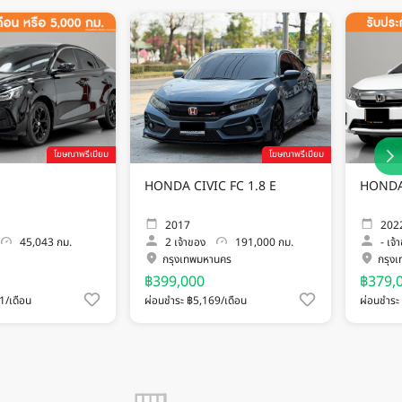
โฆษณาพรีเมียม
โฆษณาพรีเมียม
HONDA CIVIC FC 1.8 E
HONDA 
2017
202
45,043 กม.
2
เจ้าของ
191,000 กม.
-
เจ้
กรุงเทพมหานคร
กรุง
฿399,000
฿379,
1/เดือน
ผ่อนชำระ ฿5,169/เดือน
ผ่อนชำระ