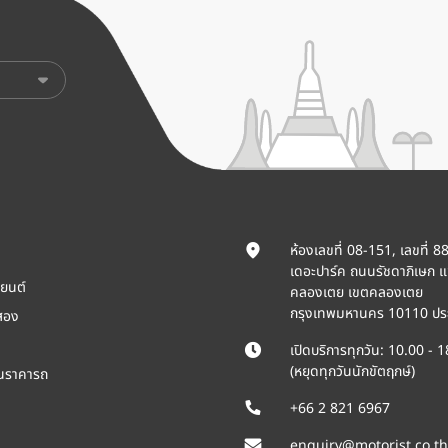
ห้องเลขที่ 08-151, เลขที่ 8
เดอะปาร์ค ถนนรัชดาภิเษก 
ยนต์
คลองเตย เขตคลองเตย
กรุงเทพมหานคร 10110 ปร
สอง
เปิดบริการทุกวัน: 10.00 - 
(หยุดทุกวันนักขัตฤกษ์)
ินราคารถ
+66 2 821 6967
enquiry@motorist.co.th