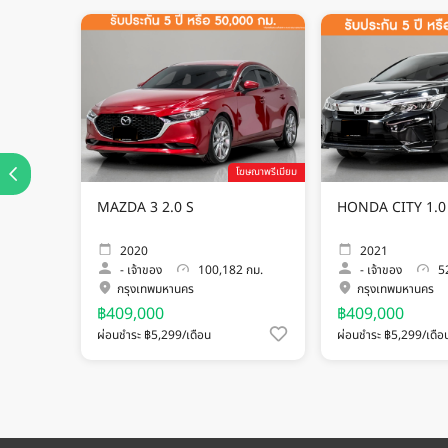
โฆษณาพรีเมียม
MAZDA 3 2.0 S
HONDA CITY 1
2020
2021
-
เจ้าของ
100,182 กม.
-
เจ้าของ
52
กรุงเทพมหานคร
กรุงเทพมหานคร
฿409,000
฿409,000
ผ่อนชำระ ฿5,299/เดือน
ผ่อนชำระ ฿5,299/เดือ