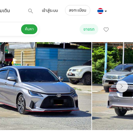
่มเติม
ลงทะเบียน
เข้าสู่ระบบ
ค้นหา
ขายรถ