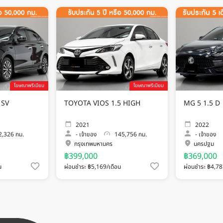
โฆษณาพรีเมียม
โฆษณาพรีเมียม
.0 SV
TOYOTA VIOS 1.5 HIGH
MG 5 1.5 D
2021
2022
,326 กม.
-
เจ้าของ
145,756 กม.
-
เจ้าของ
กรุงเทพมหานคร
นครปฐม
฿399,000
฿369,000
น
ผ่อนชำระ ฿5,169/เดือน
ผ่อนชำระ ฿4,78