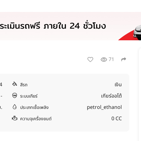
71
4
เงิน
สีรถ
-
เกียร์ออโต้
ระบบเกียร์
.
petrol_ethanol
ประเภทเชื้อเพลิง
0 CC
ความจุเครื่องยนต์