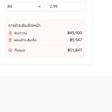
การชำระเงินล่วงหน้า
฿45,900
เงินดาวน์
฿5,947
ผ่อนชำระสินเชื่อ
฿51,847
ทั้งหมด