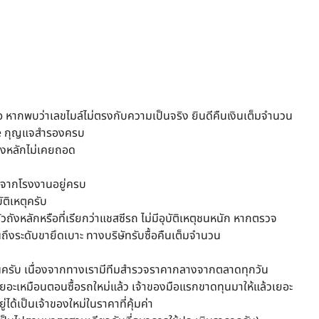
อ หากพบว่าเลขไมล์ไม่ตรงกับความเป็นจริง ยินดีคืนเงินเต็มจำนวน
ice กุญแจสำรองครบ
้างหลักไม่เคยถอด
งๆจากโรงงานอยู่ครบ
ติเหตุครับ
งหลักหรือที่เรียกว่าแชสซีรถ ไม่มีอุบัติเหตุชนหนัก หากตรวจ
ถึงระดับขายึดเบาะ ทางบริษัทรับซื้อคืนเต็มจำนวน
นอนครับ เนื่องจากทางเรามีทีมสำรวจราคากลางจากตลาดทุกวัน
เยอะเหมือนตอนซื้อรถใหม่แล้ว เจ้าของมือแรกขาดทุนมาให้แล้วเยอะ
่ได้เป็นเจ้าของใหม่ในราคาที่คุ้มค่า