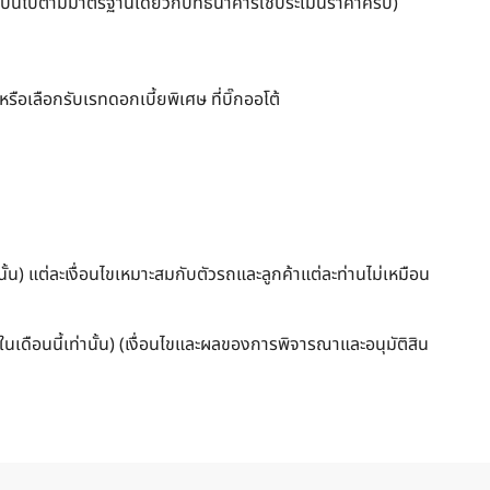
ันเป็นไปตามมาตรฐานเดียวกับที่ธนาคารใช้ประเมินราคาครับ)
รือเลือกรับเรทดอกเบี้ยพิเศษ ที่บิ๊กออโต้
ั้น) แต่ละเงื่อนไขเหมาะสมกับตัวรถและลูกค้าแต่ละท่านไม่เหมือน
เดือนนี้เท่านั้น) (เงื่อนไขและผลของการพิจารณาและอนุมัติสิน