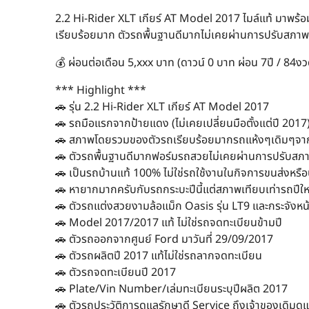
2.2 Hi-Rider XLT เกียร์ AT Model 2017 ไมล์แท้ มาพร้
เรียบร้อยมาก ตัวรถพื้นฐานดีมากไม่เคยผ่านการปรับสภาพ
💰 ผ่อนต่อเดือน 5,xxx บาท (ดาวน์ 0 บาท ผ่อน 7ปี / 84งว
*** Highlight ***
🚗 รุ่น 2.2 Hi-Rider XLT เกียร์ AT Model 2017
🚗 รถมือแรกจากป้ายแดง (ไม่เคยเปลี่ยนมือตั้งแต่ปี 2017
🚗 สภาพโดยรวมของตัวรถเรียบร้อยมากรถแห้งๆเดิมๆจา
🚗 ตัวรถพื้นฐานดีมากฟอร์มรถสวยไม่เคยผ่านการปรับสภ
🚗 เป็นรถบ้านแท้ 100% ไม่ใช่รถใช้งานในกิจการขนส่งหร
🚗 หายากมากครับกับรถกระบะปีนี้แต่สภาพเทียบเท่ารถปีให
🚗 ตัวรถแต่งสวยงามล้อแม็ก Oasis รุ่น LT9 และกระจังหน
🚗 Model 2017/2017 แท้ ไม่ใช่รถจดทะเบียนข้ามปี
🚗 ตัวรถออกจากศูนย์ Ford มาวันที่ 29/09/2017
🚗 ตัวรถผลิตปี 2017 แท้ไม่ใช่รถลากจดทะเบียน
🚗 ตัวรถจดทะเบียนปี 2017
🚗 Plate/Vin Number/เล่มทะเบียนระบุปีผลิต 2017
🚗 ตัวรถประวัติการดูแลรักษาดี Service ถึงเจ้าของเดิมดู