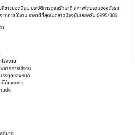
อมสีขาวยอดนิยม ประวัติการดูแลรักษาดี สภาพโดยรวมของตัวรถ
จากการใข้งาน ราคาดีที่สุดในตลาดปัจจุบันเลยครับ 6995/889
ด)
)
กโรงงาน
าพจากการใช้งาน
ือบรรทุกของหนัก
ม่ได้เลยครับ
้าแต่ง
แลดีมาก