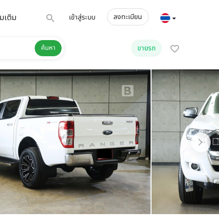
่มเติม
ลงทะเบียน
เข้าสู่ระบบ
ค้นหา
ขายรถ