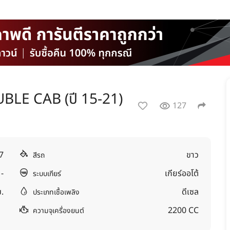
LE CAB (ปี 15-21)
127
7
ขาว
สีรถ
-
เกียร์ออโต้
ระบบเกียร์
.
ดีเซล
ประเภทเชื้อเพลิง
2200 CC
ความจุเครื่องยนต์