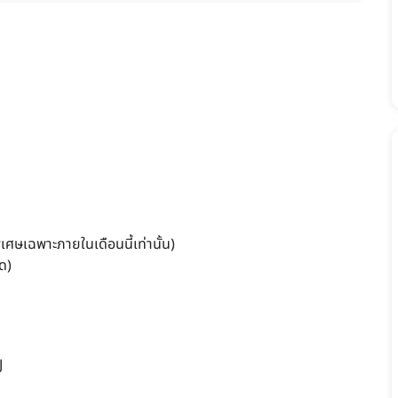
ศษเฉพาะภายในเดือนนี้เท่านั้น)
ด)
J