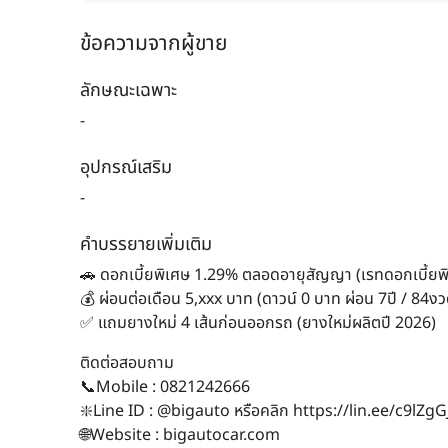
ข้อความจากผู้ขาย
ลักษณะเฉพาะ
-
อุปกรณ์เสริม
-
คำบรรยายเพิ่มเติม
🚗 ดอกเบี้ยพิเศษ 1.29% ตลอดอายุสัญญา (เรทดอกเบี้ยพิเ
💰 ผ่อนต่อเดือน 5,xxx บาท (ดาวน์ 0 บาท ผ่อน 7ปี / 84งว
✅ แถมยางใหม่ 4 เส้นก่อนออกรถ (ยางใหม่ผลิตปี 2026)
ติดต่อสอบถาม
📞Mobile : 0821242666
❇️Line ID : @bigauto หรือคลิก https://lin.ee/c9lZgG
🌐Website : bigautocar.com