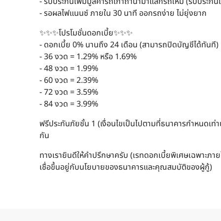
- รับประกันเพิ่มมูลค่ารถเก่าถ้านำมาแลกรถใหม่ (รับประก
- รอผลไฟแนนซ์ ภายใน 30 นาที ออกรถง่าย ไม่ยุ่งยาก
✨✨✨โปรโมชั่นดอกเบี้ย✨✨✨
- ดอกเบี้ย 0% นานถึง 24 เดือน (สามารถปิดบัญชีได้ทันที) ห
- 36 งวด = 1.29% หรือ 1.69%
- 48 งวด = 1.99%
- 60 งวด = 2.39%
- 72 งวด = 3.59%
- 84 งวด = 3.99%
ฟรีประกันภัยชั้น 1 (เงื่อนไขเป็นไปตามที่ธนาคารกำหนดเท่าน
กัน
ทางเรายินดีให้คำปรึกษาครับ (เรทดอกเบี้ยพิเศษเฉพาะภายใน
เชื่อขึ้นอยู่กับนโยบายของธนาคารและคุณสมบัติของผู้กู้)