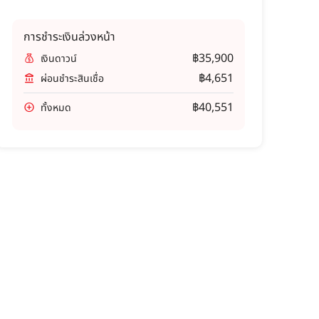
การชำระเงินล่วงหน้า
฿35,900
เงินดาวน์
฿4,651
ผ่อนชำระสินเชื่อ
฿40,551
ทั้งหมด